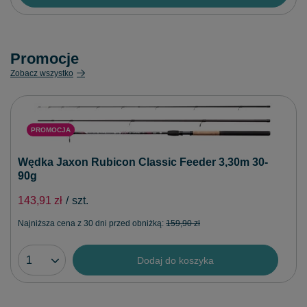
Promocje
Zobacz wszystko
PROMOCJA
Wędka Jaxon Rubicon Classic Feeder 3,30m 30-
90g
143,91 zł
/
szt.
Najniższa cena z 30 dni przed obniżką:
159,90 zł
Dodaj do koszyka