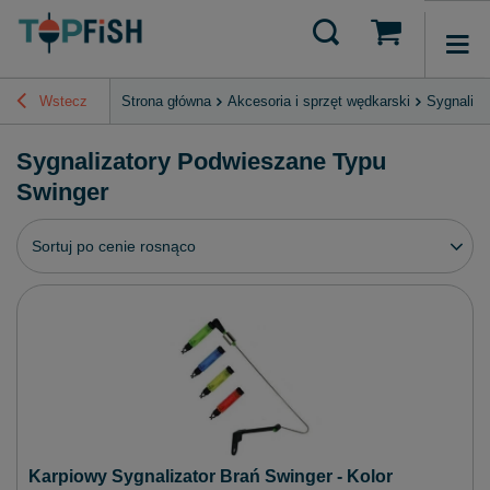
Wstecz
Strona główna
Akcesoria i sprzęt wędkarski
Sygnaliza
Sygnalizatory Podwieszane Typu
Swinger
Zmień sortowanie
Sortuj po cenie rosnąco
Karpiowy Sygnalizator Brań Swinger - Kolor