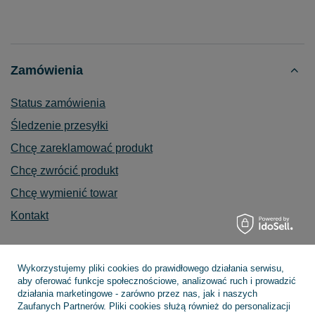
Zamówienia
Status zamówienia
Śledzenie przesyłki
Chcę zareklamować produkt
Chcę zwrócić produkt
Chcę wymienić towar
Kontakt
Wykorzystujemy pliki cookies do prawidłowego działania serwisu,
Konto
aby oferować funkcje społecznościowe, analizować ruch i prowadzić
działania marketingowe - zarówno przez nas, jak i naszych
Zaufanych Partnerów. Pliki cookies służą również do personalizacji