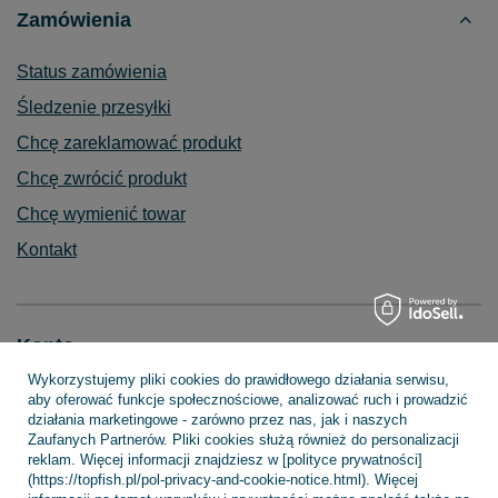
Zamówienia
Status zamówienia
Śledzenie przesyłki
Chcę zareklamować produkt
Chcę zwrócić produkt
Chcę wymienić towar
Kontakt
Konto
Wykorzystujemy pliki cookies do prawidłowego działania serwisu,
aby oferować funkcje społecznościowe, analizować ruch i prowadzić
działania marketingowe - zarówno przez nas, jak i naszych
Regulaminy
Zaufanych Partnerów. Pliki cookies służą również do personalizacji
reklam. Więcej informacji znajdziesz w [polityce prywatności]
(https://topfish.pl/pol-privacy-and-cookie-notice.html). Więcej