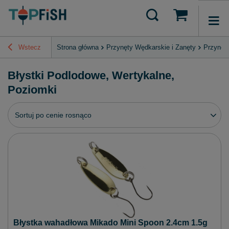
Wstecz
Strona główna
Przynęty Wędkarskie i Zanęty
Przynęt
Błystki Podlodowe, Wertykalne,
Poziomki
Zmień sortowanie
Sortuj po cenie rosnąco
Błystka wahadłowa Mikado Mini Spoon 2.4cm 1.5g