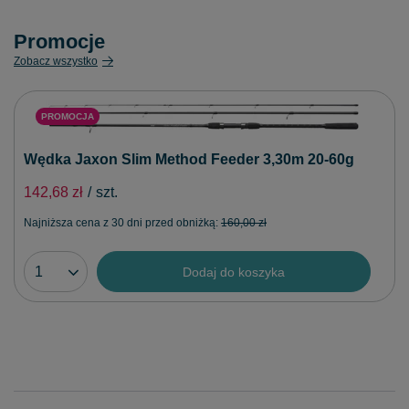
Promocje
Zobacz wszystko
PROMOCJA
Wędka Jaxon Slim Method Feeder 3,30m 20-60g
142,68 zł
/
szt.
Najniższa cena z 30 dni przed obniżką:
160,00 zł
Dodaj do koszyka