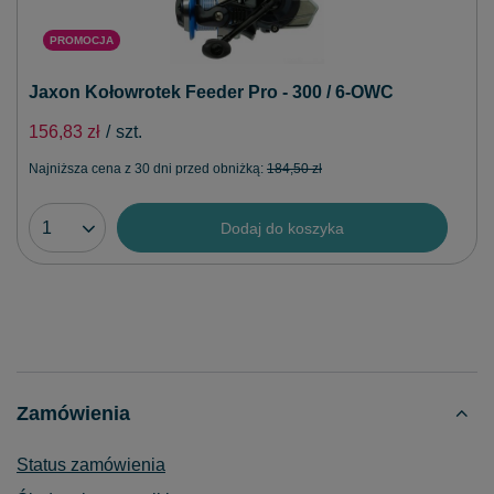
PROMOCJA
Jaxon Kołowrotek Feeder Pro - 300 / 6-OWC
156,83 zł
/
szt.
Najniższa cena z 30 dni przed obniżką:
184,50 zł
Dodaj do koszyka
Zamówienia
Status zamówienia