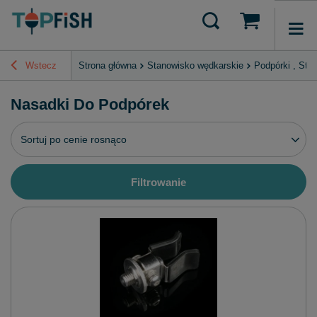
Wstecz
Strona główna
Stanowisko wędkarskie
Podpórki , Stoj
Nasadki Do Podpórek
Zmień sortowanie
Sortuj po cenie rosnąco
Filtrowanie