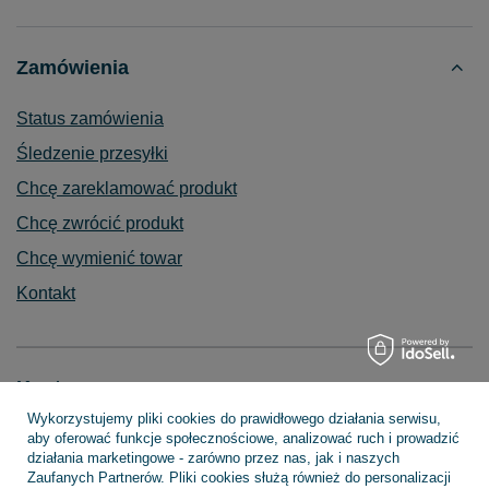
Zamówienia
Status zamówienia
Śledzenie przesyłki
Chcę zareklamować produkt
Chcę zwrócić produkt
Chcę wymienić towar
Kontakt
Konto
Wykorzystujemy pliki cookies do prawidłowego działania serwisu,
aby oferować funkcje społecznościowe, analizować ruch i prowadzić
działania marketingowe - zarówno przez nas, jak i naszych
Regulaminy
Zaufanych Partnerów. Pliki cookies służą również do personalizacji