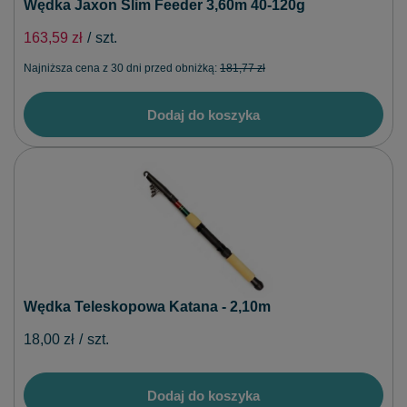
Wędka Jaxon Slim Feeder 3,60m 40-120g
163,59 zł
/
szt.
Najniższa cena z 30 dni przed obniżką:
181,77 zł
Dodaj do koszyka
Wędka Teleskopowa Katana - 2,10m
18,00 zł
/
szt.
Dodaj do koszyka