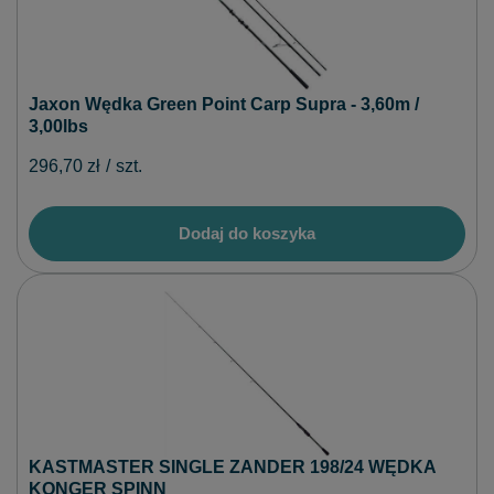
Jaxon Wędka Green Point Carp Supra - 3,60m /
3,00lbs
296,70 zł
/
szt.
Dodaj do koszyka
KASTMASTER SINGLE ZANDER 198/24 WĘDKA
KONGER SPINN