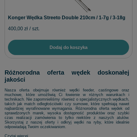
Konger Wędka Streeto Double 210cm / 1-7g / 3-18g
400,00 zł
/
szt.
Dodaj do koszyka
Różnorodna oferta wędek doskonałej
jakości
Nasza oferta obejmuje również wędki feeder, castingowe oraz
muchowe, które umożliwią Ci łowienie w różnych warunkach i
technikach. Nie zapomnieliśmy również o specjalistycznych wędkach,
takich jak match odległościówki czy sumowe, które spełniają nawet
najbardziej wyrafinowane wymagania. Różnorodna oferta wędek od
sprawdzonych marek, wysoka dostępność produktów oraz szybki
czas realizacji zamówienia to tylko niektóre z naszych atutów.
Skorzystaj z naszej oferty i odkryj wędki na ryby, które idealnie
odpowiadają Twoim oczekiwaniom.
Czytaj więcej