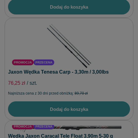
Dodaj do koszyka
PROMOCJA
PRZECENA
Jaxon Wędka Tenesa Carp - 3,30m / 3,00lbs
76,25 zł
/
szt.
Najniższa cena z 30 dni przed obniżką:
89,70 zł
Dodaj do koszyka
PROMOCJA
PRZECENA
Wędka Jaxon Caracal Tele Float 3,90m 5-30 g