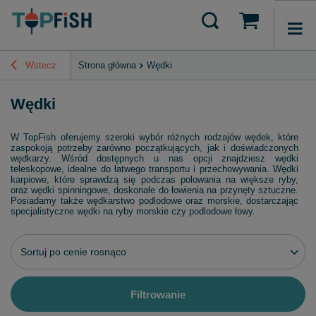
Wstecz
Strona główna
Wędki
Wędki
W TopFish oferujemy szeroki wybór różnych rodzajów wędek, które
zaspokoją potrzeby zarówno początkujących, jak i doświadczonych
wędkarzy. Wśród dostępnych u nas opcji znajdziesz wędki
teleskopowe, idealne do łatwego transportu i przechowywania. Wędki
karpiowe, które sprawdzą się podczas polowania na większe ryby,
oraz wędki spinningowe, doskonałe do łowienia na przynęty sztuczne.
Posiadamy także wędkarstwo podlodowe oraz morskie, dostarczając
specjalistyczne wędki na ryby morskie czy podlodowe łowy.
Zmień sortowanie
Sortuj po cenie rosnąco
Filtrowanie