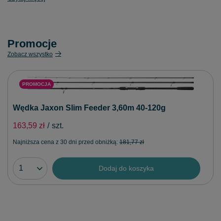
Promocje
Zobacz wszystko
PROMOCJA
Wędka Jaxon Slim Feeder 3,60m 40-120g
163,59 zł
/
szt.
Najniższa cena z 30 dni przed obniżką:
181,77 zł
Dodaj do koszyka