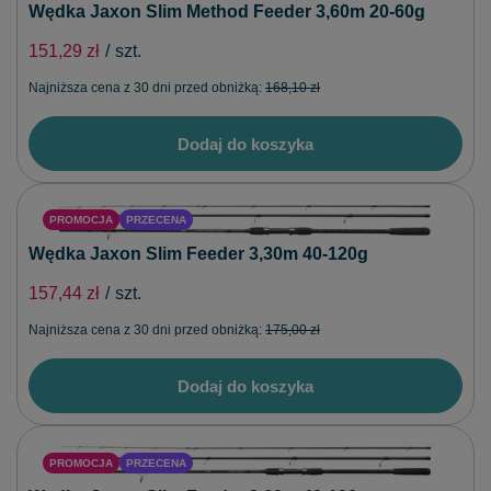
Wędka Jaxon Slim Method Feeder 3,60m 20-60g
151,29 zł
/
szt.
Najniższa cena z 30 dni przed obniżką:
168,10 zł
Dodaj do koszyka
PROMOCJA
PRZECENA
Wędka Jaxon Slim Feeder 3,30m 40-120g
157,44 zł
/
szt.
Najniższa cena z 30 dni przed obniżką:
175,00 zł
Dodaj do koszyka
PROMOCJA
PRZECENA