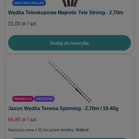
NASZ BESTSELLER
Wędka Teleskopowa Majestic Tele Strong - 2,70m
21,00 zł
/
szt.
Dodaj do koszyka
PROMOCJA
PRZECENA
Jaxon Wędka Tenesa Spinning - 2,70m / 10-40g
66,80 zł
/
szt.
Najniższa cena z 30 dni przed obniżką:
78,60 zł