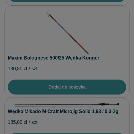
Maxim Bolognese 500/25 Wędka Konger
180,80 zł
/
szt.
Dodaj do koszyka
Wędka Mikado M-Craft Microjig Solid 1,93 / 0.3-2g
185,00 zł
/
szt.