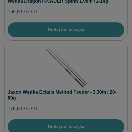
Wędka Dragon INVADER Spinn 1.98m / 2-14g
159,90 zł
/
szt.
Dodaj do koszyka
Jaxon Wędka Eclatis Method Feeder - 3,30m / 20-
60g
178,60 zł
/
szt.
Dodaj do koszyka