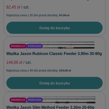
82,45 zł
/
szt.
Najniższa cena z 30 dni przed obniżką:
97,00 zł
Dodaj do koszyka
PROMOCJA
PRZECENA
Wędka Jaxon Rubicon Classic Feeder 3,90m 30-90g
140,00 zł
/
szt.
Najniższa cena z 30 dni przed obniżką:
150,00 zł
Dodaj do koszyka
PROMOCJA
PRZECENA
Wędka Jaxon Slim Method Feeder 3,30m 20-60g