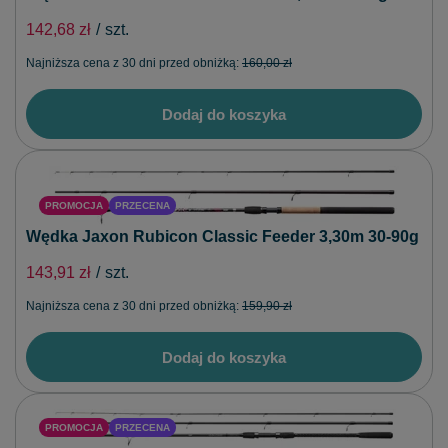
142,68 zł
/
szt.
Najniższa cena z 30 dni przed obniżką:
160,00 zł
Dodaj do koszyka
PROMOCJA
PRZECENA
Wędka Jaxon Rubicon Classic Feeder 3,30m 30-90g
143,91 zł
/
szt.
Najniższa cena z 30 dni przed obniżką:
159,90 zł
Dodaj do koszyka
PROMOCJA
PRZECENA