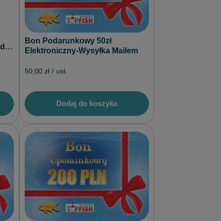
Bon Podarunkowy 50zł
ędek
Elektroniczny-Wysyłka Mailem
50,00 zł
/
usł.
Dodaj do koszyka