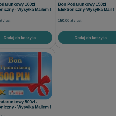
odarunkowy 100zł
Bon Podarunkowy 150zł
oniczny - Wysyłka Mailem !
Elektroniczny-Wysyłka Mail !
zł
/
usł.
150,00 zł
/
usł.
Dodaj do koszyka
Dodaj do koszyka
odarunkowy 500zł -
oniczny - Wysyłka Mailem !