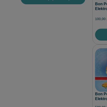
Bon P
Elektr
100,00 
Bon P
Elektr