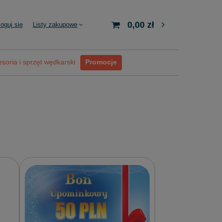
0,00 zł
loguj się
Listy zakupowe
soria i sprzęt wędkarski
Promocje