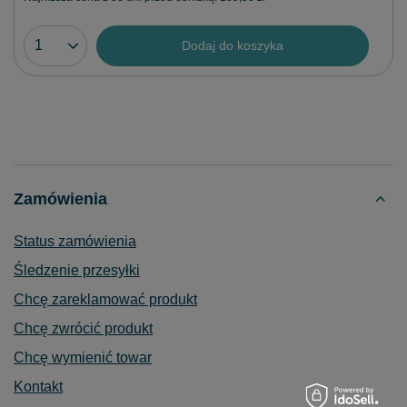
Dodaj do koszyka
Zamówienia
Status zamówienia
Śledzenie przesyłki
Chcę zareklamować produkt
Chcę zwrócić produkt
Chcę wymienić towar
Kontakt