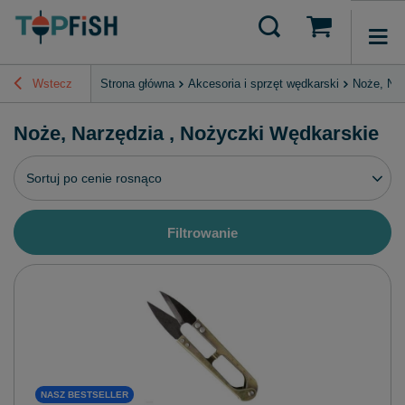
Wstecz
Strona główna
Akcesoria i sprzęt wędkarski
Noże, Nar
Noże, Narzędzia , Nożyczki Wędkarskie
Zmień sortowanie
Sortuj po cenie rosnąco
Filtrowanie
NASZ BESTSELLER