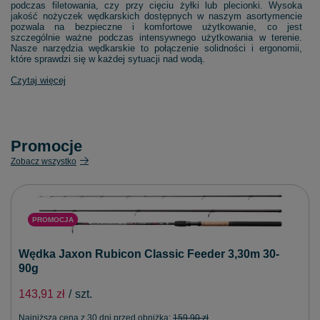
podczas filetowania, czy przy cięciu żyłki lub plecionki. Wysoka
jakość nożyczek wędkarskich dostępnych w naszym asortymencie
pozwala na bezpieczne i komfortowe użytkowanie, co jest
szczególnie ważne podczas intensywnego użytkowania w terenie.
Nasze narzędzia wędkarskie to połączenie solidności i ergonomii,
które sprawdzi się w każdej sytuacji nad wodą.
Czytaj więcej
Promocje
Zobacz wszystko
PROMOCJA
Wędka Jaxon Rubicon Classic Feeder 3,30m 30-
90g
143,91 zł
/
szt.
Najniższa cena z 30 dni przed obniżką:
159,90 zł