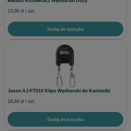
Mikado Rozwieracz Wędkarski Duży
15,00 zł
/
szt.
Dodaj do koszyka
Jaxon AJ-FT010 Klips Wędkarski do Kamizelki
18,40 zł
/
szt.
Dodaj do koszyka