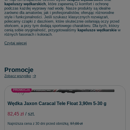
kapeluszy wędkarskich
, które zapewnią Ci komfort i ochronę
podczas każdej wyprawy nad wodę. Nasze produkty są idealne
zarówno dla amatorów, jak i profesjonalistów, oferując różnorodne
style i funkcjonalności. Jeśli szukasz klasycznych rozwiązań,
polecamy czapki z daszkiem, które skutecznie osłaniają oczy przed
słońcem, a przy tym dodają sportowego charakteru. Dla tych, którzy
cenią sobie oryginalność, przygotowaliśmy
kapelusze wędkarskie
w
różnych fasonach i kolorach.
Czytaj więcej
Promocje
Zobacz wszystko
PROMOCJA
Wędka Jaxon Caracal Tele Float 3,90m 5-30 g
82,45 zł
/
szt.
Najniższa cena z 30 dni przed obniżką:
97,00 zł