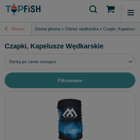
Wstecz
Strona główna
Odzież wędkarska
Czapki, Kapelusze 
Czapki, Kapelusze Wędkarskie
Zmień sortowanie
Sortuj po cenie rosnąco
Filtrowanie