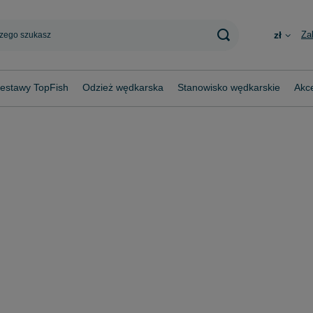
Za
zł
estawy TopFish
Odzież wędkarska
Stanowisko wędkarskie
Akce