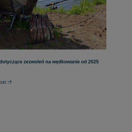
dotyczące zezwoleń na wędkowanie od 2025
ęcej