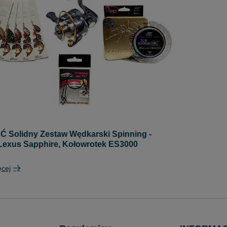
Solidny Zestaw Wędkarski Spinning -
exus Sapphire, Kołowrotek ES3000
ęcej