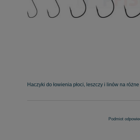
Haczyki do łowienia płoci, leszczy i linów na różne 
Podmiot odpowied