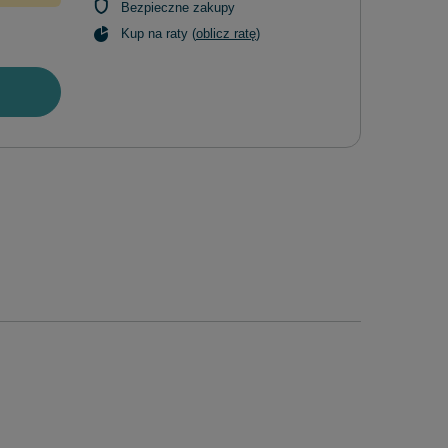
Bezpieczne zakupy
Kup na raty (
oblicz ratę
)