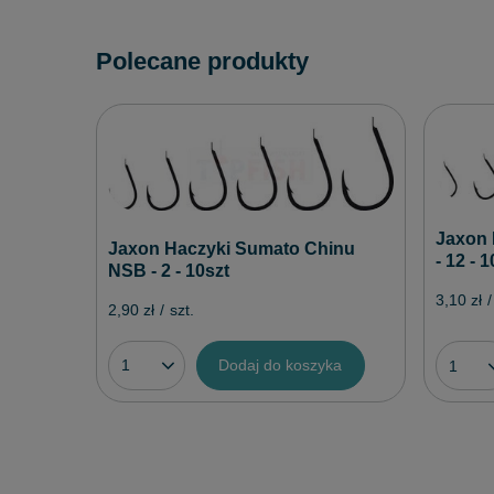
Polecane produkty
Jaxon 
Jaxon Haczyki Sumato Chinu
- 12 - 
NSB - 2 - 10szt
3,10 zł
/
2,90 zł
/
szt.
Dodaj do koszyka