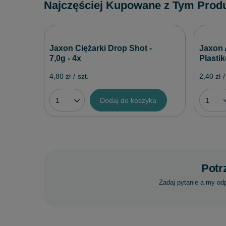
Najczęściej Kupowane z Tym Prod
Jaxon Ciężarki Drop Shot -
Jaxon
7,0g - 4x
Plasti
4,80 zł
/
szt.
2,40 zł
/
Dodaj do koszyka
Potr
Zadaj pytanie a my od