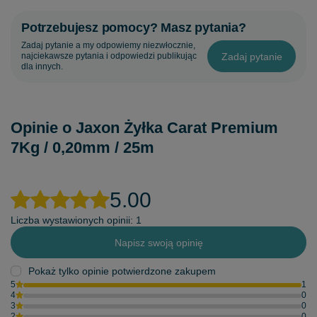
Potrzebujesz pomocy? Masz pytania?
Zadaj pytanie a my odpowiemy niezwłocznie,
Zadaj pytanie
najciekawsze pytania i odpowiedzi publikując
dla innych.
Opinie o Jaxon Żyłka Carat Premium
7Kg / 0,20mm / 25m
5.00
Liczba wystawionych opinii: 1
Napisz swoją opinię
Pokaż tylko opinie potwierdzone zakupem
5
1
4
0
3
0
2
0