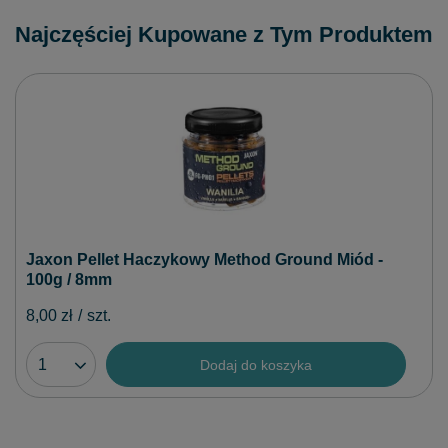
Najczęściej Kupowane z Tym Produktem
Jaxon Pellet Haczykowy Method Ground Miód -
100g / 8mm
8,00 zł
/
szt.
Dodaj do koszyka