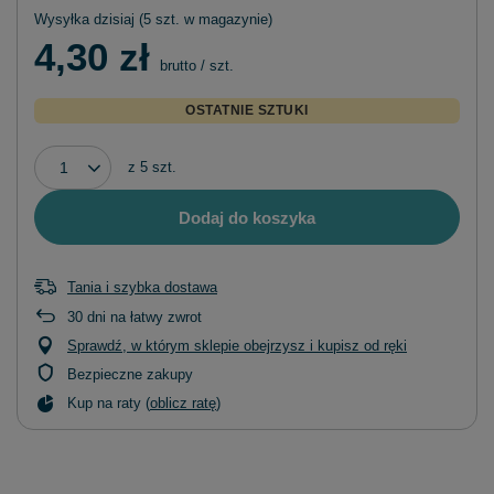
Wysyłka
dzisiaj
(5 szt. w magazynie)
4,30 zł
brutto
/
szt.
OSTATNIE SZTUKI
z
5
szt.
Dodaj do koszyka
Tania i szybka dostawa
30
dni na łatwy zwrot
Sprawdź, w którym sklepie obejrzysz i kupisz od ręki
Bezpieczne zakupy
Kup na raty (
oblicz ratę
)