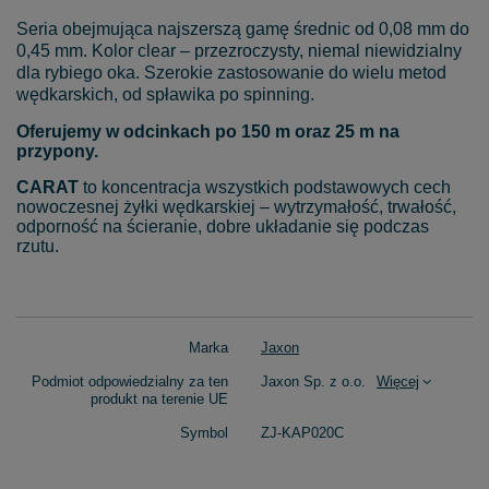
Seria obejmująca najszerszą gamę średnic od 0,08 mm do
0,45 mm. Kolor clear – przezroczysty, niemal niewidzialny
dla rybiego oka. Szerokie zastosowanie do wielu metod
wędkarskich, od spławika po spinning.
Oferujemy w odcinkach po 150 m oraz 25 m na
przypony.
CARAT
to koncentracja wszystkich podstawowych cech
nowoczesnej żyłki wędkarskiej – wytrzymałość, trwałość,
odporność na ścieranie, dobre układanie się podczas
rzutu.
Marka
Jaxon
Podmiot odpowiedzialny za ten
Jaxon Sp. z o.o.
Więcej
produkt na terenie UE
Symbol
ZJ-KAP020C