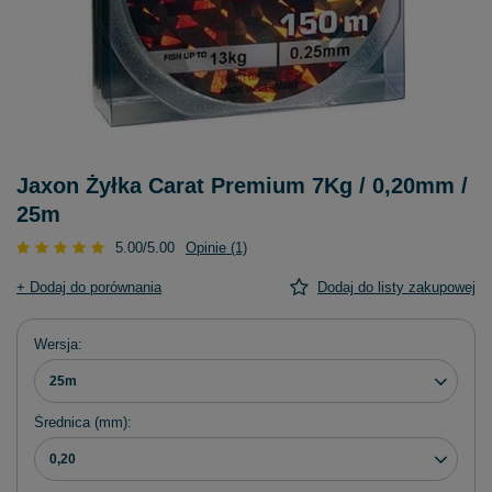
Jaxon Żyłka Carat Premium 7Kg / 0,20mm /
25m
5.00/5.00
Opinie (1)
+ Dodaj do porównania
Dodaj do listy zakupowej
Wersja
25m
Średnica (mm)
0,20