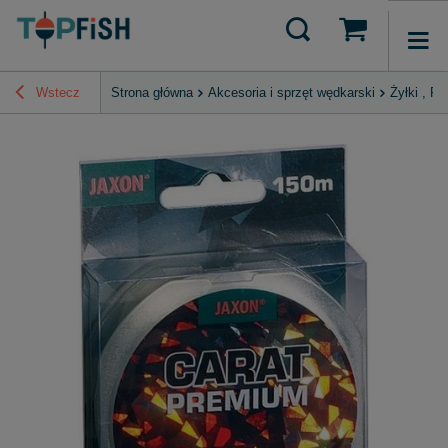
Wstecz
Strona główna
Akcesoria i sprzęt wędkarski
Żyłki , P