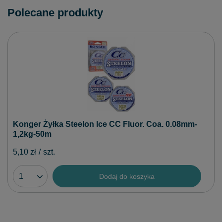
Polecane produkty
Konger Żyłka Steelon Ice CC Fluor. Coa. 0.08mm-
1,2kg-50m
5,10 zł
/
szt.
Dodaj do koszyka