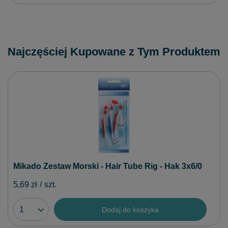
Najczęściej Kupowane z Tym Produktem
Mikado Zestaw Morski - Hair Tube Rig - Hak 3x6/0
5,69 zł
/
szt.
Dodaj do koszyka