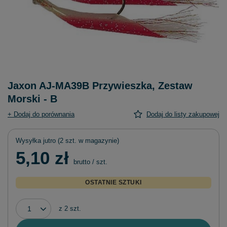
Jaxon AJ-MA39B Przywieszka, Zestaw
Morski - B
+ Dodaj do porównania
Dodaj do listy zakupowej
Wysyłka
jutro
(2 szt. w magazynie)
5,10 zł
brutto
/
szt.
OSTATNIE SZTUKI
z
2
szt.