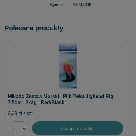
Symbol
AJ-MA39B
Polecane produkty
Mikado Zestaw Morski - Pilk Twist Jighead Rig
7.5cm - 2x3g - Red/Black
6,29 zł
/
szt.
Dodaj do koszyka