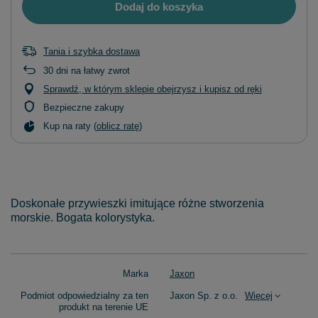
Dodaj do koszyka
Tania i szybka dostawa
30
dni na łatwy zwrot
Sprawdź, w którym sklepie obejrzysz i kupisz od ręki
Bezpieczne zakupy
Kup na raty (
oblicz ratę
)
Doskonałe przywieszki imitujące różne stworzenia
morskie. Bogata kolorystyka.
Marka
Jaxon
Podmiot odpowiedzialny za ten
Jaxon Sp. z o.o.
Więcej
produkt na terenie UE