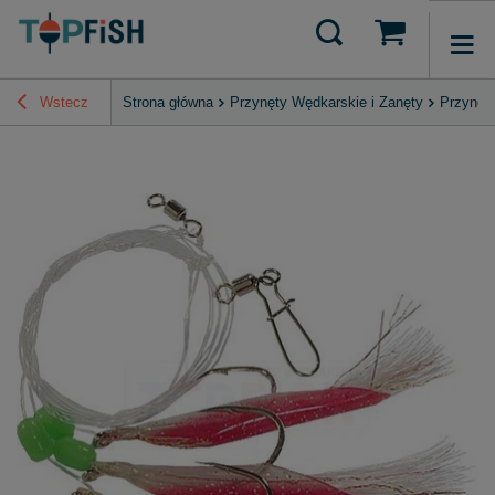
Wstecz
Strona główna
Przynęty Wędkarskie i Zanęty
Przynęt