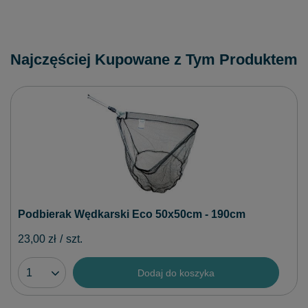
Najczęściej Kupowane z Tym Produktem
Podbierak Wędkarski Eco 50x50cm - 190cm
23,00 zł
/
szt.
Dodaj do koszyka