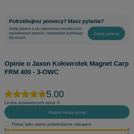
Potrzebujesz pomocy? Masz pytania?
Zadaj pytanie a my odpowiemy niezwłocznie,
Zadaj pytanie
najciekawsze pytania i odpowiedzi publikując
dla innych.
Opinie o Jaxon Kołowrotek Magnet Carp
FRM 400 - 3-OWC
5.00
Liczba wystawionych opinii: 5
Napisz swoją opinię
Pokaż tylko opinie potwierdzone zakupem
5
5