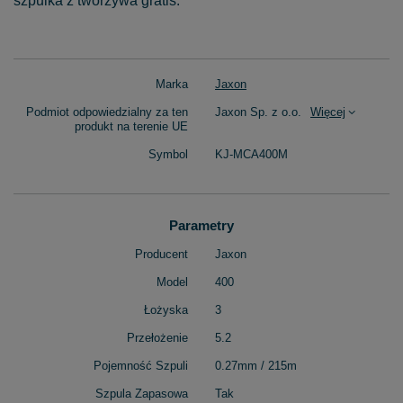
szpulka z tworzywa gratis.
Marka
Jaxon
Podmiot odpowiedzialny za ten
Jaxon Sp. z o.o.
Więcej
produkt na terenie UE
Symbol
KJ-MCA400M
Parametry
Producent
Jaxon
Model
400
Łożyska
3
Przełożenie
5.2
Pojemność Szpuli
0.27mm / 215m
Szpula Zapasowa
Tak