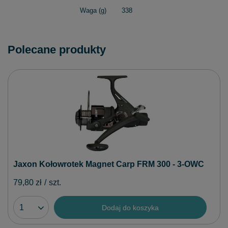
Waga (g)
338
Polecane produkty
Jaxon Kołowrotek Magnet Carp FRM 300 - 3-OWC
79,80 zł
/
szt.
Dodaj do koszyka