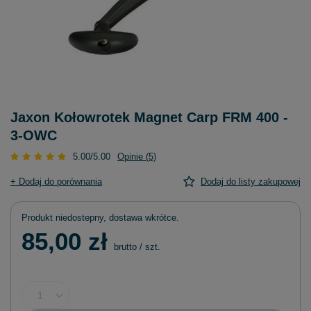
Jaxon Kołowrotek Magnet Carp FRM 400 -
3-OWC
5.00/5.00
Opinie (5)
+ Dodaj do porównania
Dodaj do listy zakupowej
Produkt niedostepny, dostawa wkrótce
85,00 zł
brutto
/
szt.