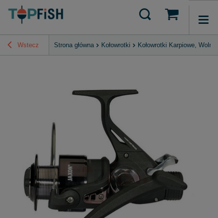
Wstecz
Strona główna
Kołowrotki
Kołowrotki Karpiowe, Wolny 