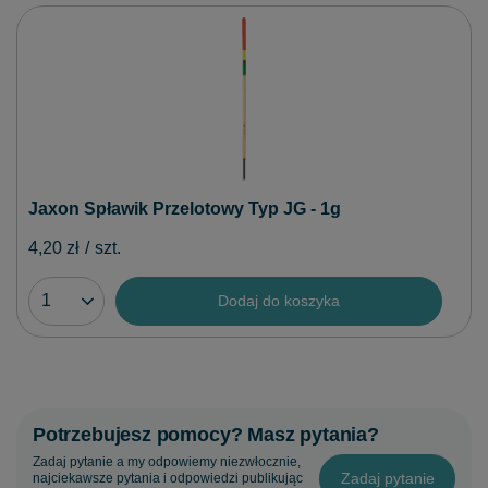
Jaxon Spławik Przelotowy Typ JG - 1g
4,20 zł
/
szt.
Dodaj do koszyka
Potrzebujesz pomocy? Masz pytania?
Zadaj pytanie a my odpowiemy niezwłocznie,
Zadaj pytanie
najciekawsze pytania i odpowiedzi publikując