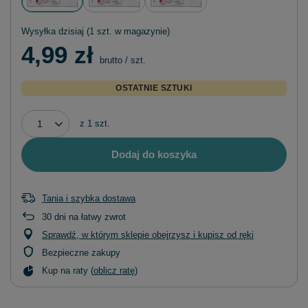
Wysyłka
dzisiaj
(1 szt. w magazynie)
4,99 zł
brutto
/
szt.
OSTATNIE SZTUKI
z
1
szt.
Dodaj do koszyka
Tania i szybka dostawa
30
dni na łatwy zwrot
Sprawdź, w którym sklepie obejrzysz i kupisz od ręki
Bezpieczne zakupy
Kup na raty (
oblicz ratę
)