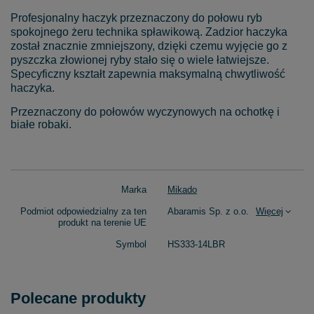
Profesjonalny haczyk przeznaczony do połowu ryb
spokojnego żeru technika spławikową. Zadzior haczyka
został znacznie zmniejszony, dzięki czemu wyjęcie go z
pyszczka złowionej ryby stało się o wiele łatwiejsze.
Specyficzny kształt zapewnia maksymalną chwytliwość
haczyka.
Przeznaczony do połowów wyczynowych na ochotkę i
białe robaki.
Marka
Mikado
Podmiot odpowiedzialny za ten
Abaramis Sp. z o.o.
Więcej
produkt na terenie UE
Symbol
HS333-14LBR
Polecane produkty