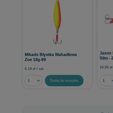
Jaxon 
Mikado Błystka Wahadłowa
Slim - 2
Zoe 18g-99
10,90 zł
6,19 zł
/
szt.
Dodaj do koszyka