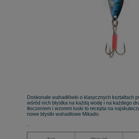
Doskonałe wahadłówki o klasycznych kształtach pr
wśród nich błystka na każdą wodę i na każdego dr
tłoczeniem i wzorem łuski to recepta na najskutecz
nowe błystki wahadłowe Mikado.
.