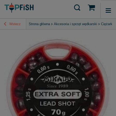
Wstecz
Strona główna
Akcesoria i sprzęt wędkarski
Ciężarki 