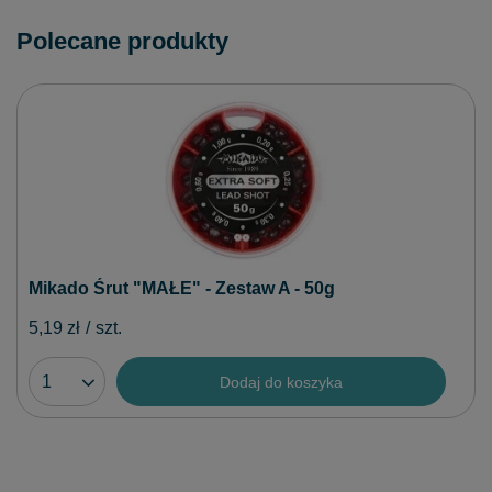
Polecane produkty
Mikado Śrut "MAŁE" - Zestaw A - 50g
5,19 zł
/
szt.
Dodaj do koszyka