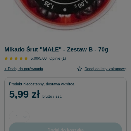
Mikado Śrut "MAŁE" - Zestaw B - 70g
5.00/5.00
Opinie (1)
+ Dodaj do porównania
Dodaj do listy zakupowej
Produkt niedostepny, dostawa wkrótce
5,99 zł
brutto
/
szt.
Dodaj do koszyka