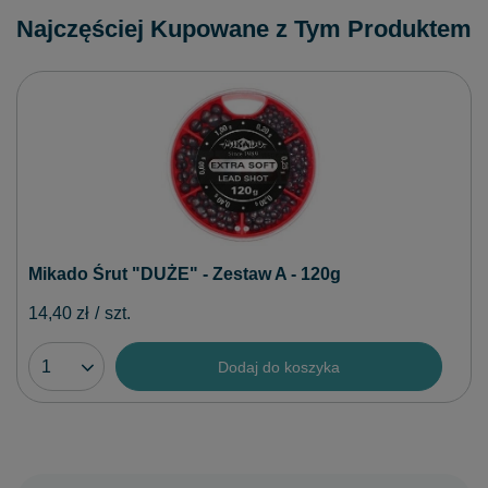
Najczęściej Kupowane z Tym Produktem
Mikado Śrut "DUŻE" - Zestaw A - 120g
14,40 zł
/
szt.
Dodaj do koszyka