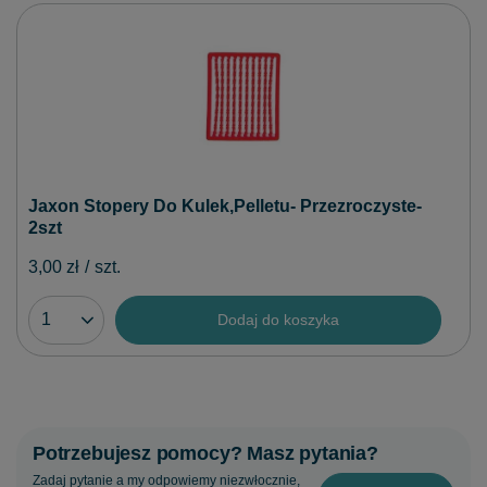
Jaxon Stopery Do Kulek,Pelletu- Przezroczyste-
2szt
3,00 zł
/
szt.
Dodaj do koszyka
Potrzebujesz pomocy? Masz pytania?
Zadaj pytanie a my odpowiemy niezwłocznie,