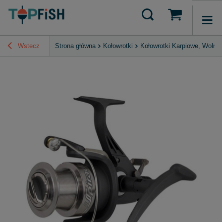
Wstecz
Strona główna
Kołowrotki
Kołowrotki Karpiowe, Wolny 