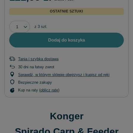
OSTATNIE SZTUKI
z
3
szt.
Dodaj do koszyka
Tania i szybka dostawa
30
dni na łatwy zwrot
Sprawdź, w którym sklepie obejrzysz i kupisz od ręki
Bezpieczne zakupy
Kup na raty (
oblicz ratę
)
Konger
Spirado Carp & Feeder