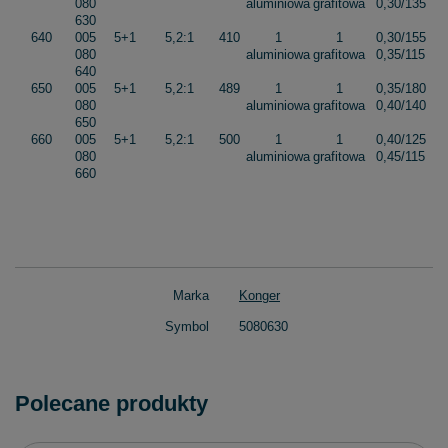
080
aluminiowa
grafitowa
0,30/135
630
640
005
5+1
5,2:1
410
1
1
0,30/155
080
aluminiowa
grafitowa
0,35/115
640
650
005
5+1
5,2:1
489
1
1
0,35/180
080
aluminiowa
grafitowa
0,40/140
650
660
005
5+1
5,2:1
500
1
1
0,40/125
080
aluminiowa
grafitowa
0,45/115
660
Marka
Konger
Symbol
5080630
Polecane produkty