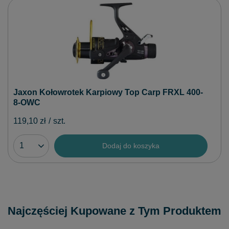
Jaxon Kołowrotek Karpiowy Top Carp FRXL 400-
8-OWC
119,10 zł
/
szt.
Dodaj do koszyka
Najczęściej Kupowane z Tym Produktem