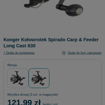
Konger Kołowrotek Spirado Carp & Feeder
Long Cast 630
+ Dodaj do porównania
Dodaj do listy zakupowej
Wersja
Wysyłka
dzisiaj
(3 szt. w magazynie)
121,99 zł
brutto
/
szt.