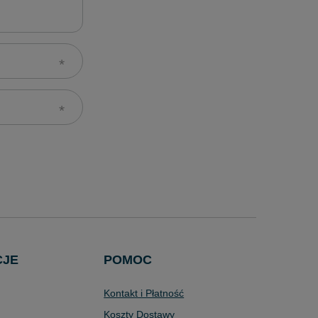
CJE
POMOC
Kontakt i Płatność
Koszty Dostawy