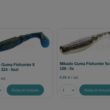
Mikado Guma Fishunter 5c
 Guma Fishunter II
108 - 5x
 324 - 5szt
8,89 zł
/
szt.
szt.
Dodaj do koszyka
Dodaj do koszy