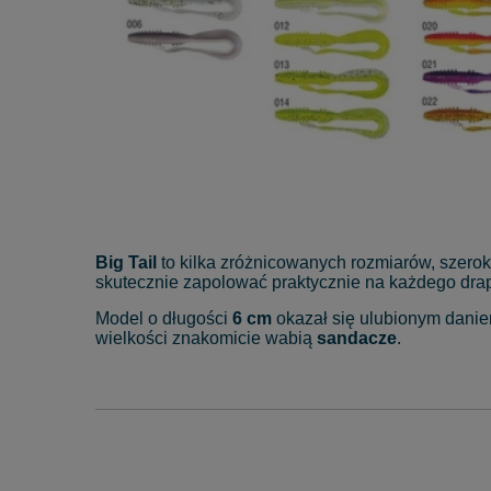
Big Tail
to kilka zróżnicowanych rozmiarów, szero
skutecznie zapolować praktycznie na każdego dr
Model o długości
6 cm
okazał się ulubionym dani
wielkości znakomicie wabią
sandacze
.