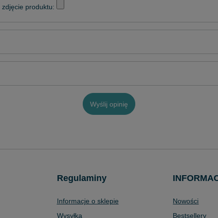
zdjęcie produktu:
Wyślij opinię
Regulaminy
INFORMA
Informacje o sklepie
Nowości
Wysyłka
Bestsellery