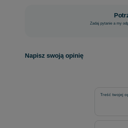
Potr
Zadaj pytanie a my od
Napisz swoją opinię
Treść twojej op