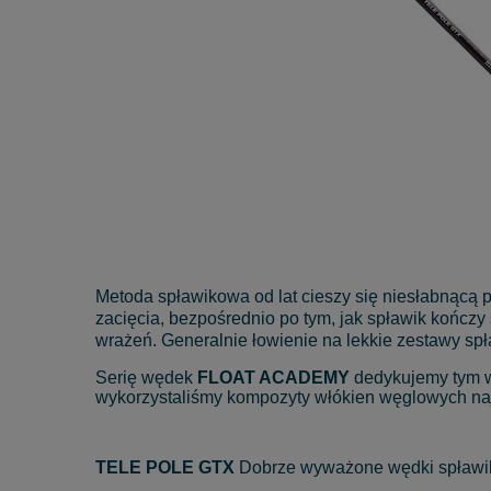
Metoda spławikowa od lat cieszy się niesłabnącą 
zacięcia, bezpośrednio po tym, jak spławik kończy 
wrażeń. Generalnie łowienie na lekkie zestawy sp
Serię wędek
FLOAT ACADEMY
dedykujemy tym w
wykorzystaliśmy kompozyty włókien węglowych naj
TELE POLE GTX
Dobrze wyważone wędki spławiko