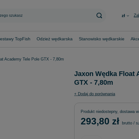
Za
zł
estawy TopFish
Odzież wędkarska
Stanowisko wędkarskie
Akce
at Academy Tele Pole GTX - 7,80m
Jaxon Wędka Float 
GTX - 7,80m
+ Dodaj do porównania
Produkt niedostepny, dostawa w
293,80 zł
brutto
/
s