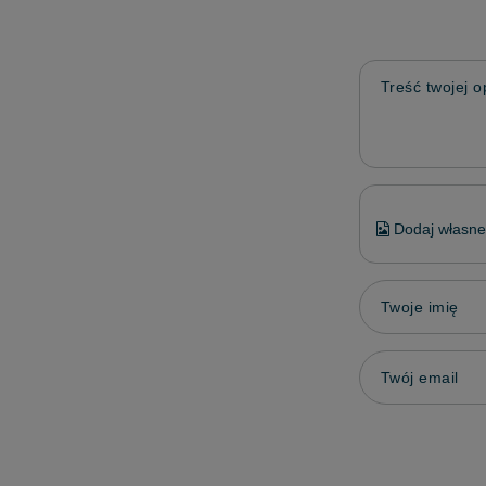
Treść twojej op
Dodaj własne 
Twoje imię
Twój email