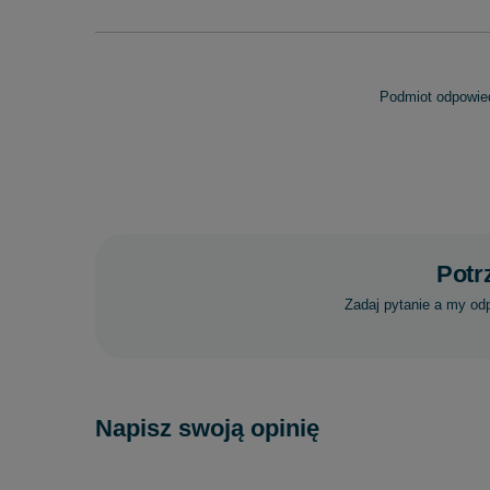
Podmiot odpowied
Potr
Zadaj pytanie a my od
Napisz swoją opinię