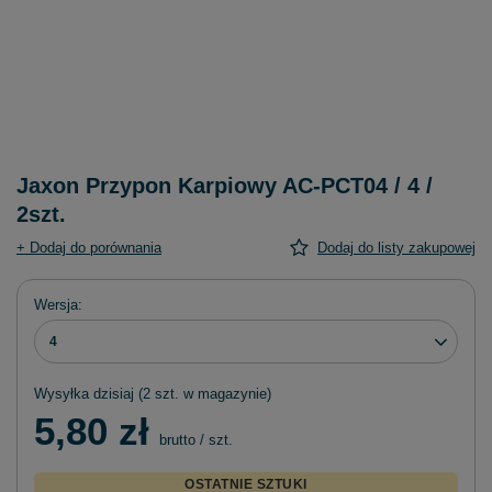
Jaxon Przypon Karpiowy AC-PCT04 / 4 /
2szt.
+ Dodaj do porównania
Dodaj do listy zakupowej
Wersja
4
Wysyłka
dzisiaj
(2 szt. w magazynie)
5,80 zł
brutto
/
szt.
OSTATNIE SZTUKI