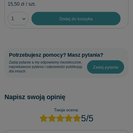
15,50 zł
/
szt.
Dodaj do koszyka
Potrzebujesz pomocy? Masz pytania?
Zadaj pytanie a my odpowiemy niezwłocznie,
Zadaj pytanie
najciekawsze pytania i odpowiedzi publikując
dla innych.
Napisz swoją opinię
Twoja ocena:
5/5