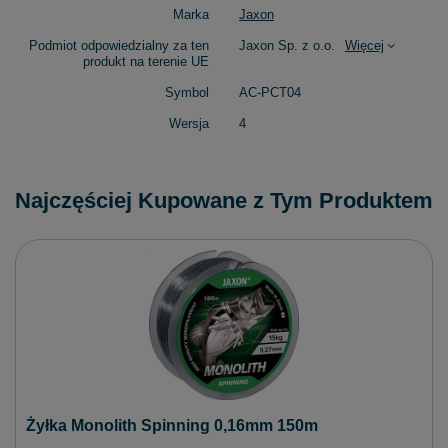
Marka
Jaxon
Podmiot odpowiedzialny za ten
Jaxon Sp. z o.o.
Więcej
produkt na terenie UE
Symbol
AC-PCT04
Wersja
4
Najczęściej Kupowane z Tym Produktem
Żyłka Monolith Spinning 0,16mm 150m