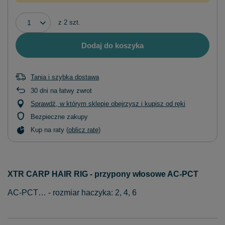
z
2
szt.
Dodaj do koszyka
Tania i szybka dostawa
30
dni na łatwy zwrot
Sprawdź, w którym sklepie obejrzysz i kupisz od ręki
Bezpieczne zakupy
Kup na raty (
oblicz ratę
)
XTR CARP HAIR RIG - przypony włosowe AC-PCT
AC-PCT… - rozmiar haczyka: 2, 4, 6