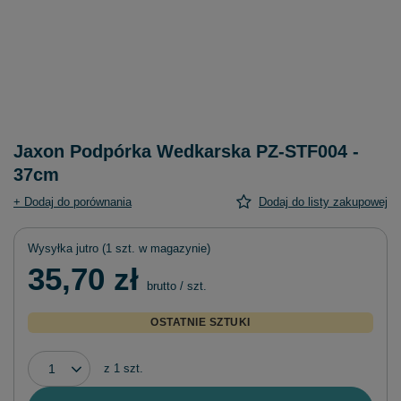
Jaxon Podpórka Wedkarska PZ-STF004 -
37cm
+ Dodaj do porównania
Dodaj do listy zakupowej
Wysyłka
jutro
(1 szt. w magazynie)
35,70 zł
brutto
/
szt.
OSTATNIE SZTUKI
z
1
szt.