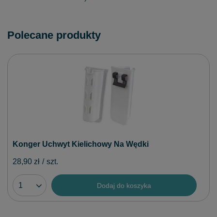
Polecane produkty
Konger Uchwyt Kielichowy Na Wędki
28,90 zł
/
szt.
Dodaj do koszyka