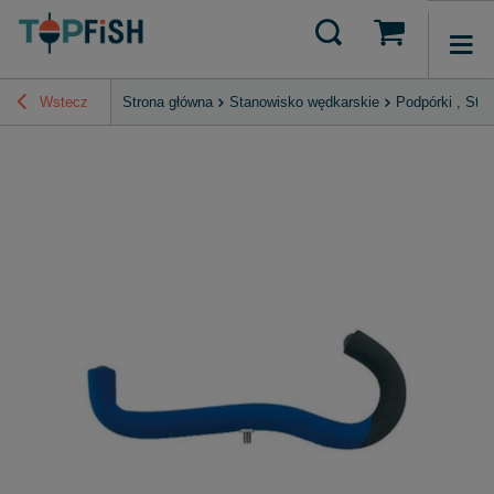
Wstecz
Strona główna
Stanowisko wędkarskie
Podpórki , Stoj