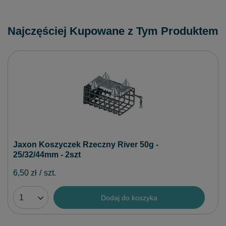
Najczęściej Kupowane z Tym Produktem
Jaxon Koszyczek Rzeczny River 50g -
25/32/44mm - 2szt
6,50 zł
/
szt.
Dodaj do koszyka