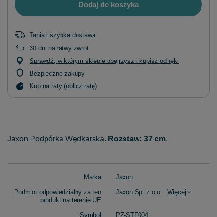
Dodaj do koszyka
Tania i szybka dostawa
30
dni na łatwy zwrot
Sprawdź, w którym sklepie obejrzysz i kupisz od ręki
Bezpieczne zakupy
Kup na raty (
oblicz ratę
)
Jaxon Podpórka Wędkarska.
Rozstaw: 37 cm
.
Marka
Jaxon
Podmiot odpowiedzialny za ten
Jaxon Sp. z o.o.
Więcej
produkt na terenie UE
Symbol
PZ-STF004