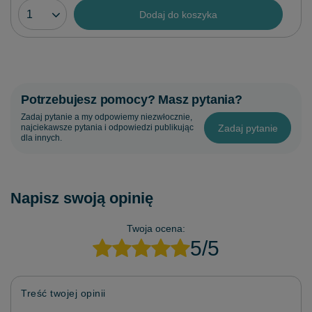
Dodaj do koszyka
Potrzebujesz pomocy? Masz pytania?
Zadaj pytanie a my odpowiemy niezwłocznie,
Zadaj pytanie
najciekawsze pytania i odpowiedzi publikując
dla innych.
Napisz swoją opinię
Twoja ocena:
5/5
Treść twojej opinii