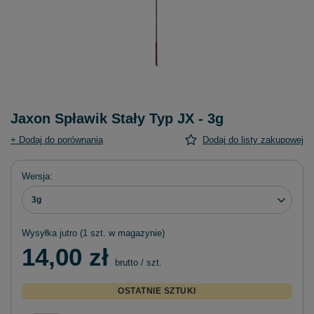
Jaxon Spławik Stały Typ JX - 3g
+ Dodaj do porównania
Dodaj do listy zakupowej
Wersja
3g
Wysyłka
jutro
(1 szt. w magazynie)
14,00 zł
brutto
/
szt.
OSTATNIE SZTUKI