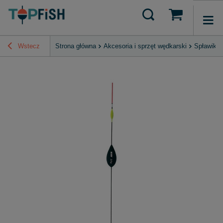
Wstecz
Strona główna
Akcesoria i sprzęt wędkarski
Spławiki 