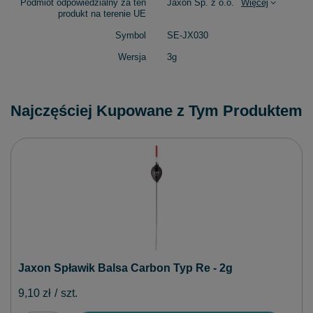
Podmiot odpowiedzialny za ten
Jaxon Sp. z o.o.
Więcej
produkt na terenie UE
Symbol
SE-JX030
Wersja
3g
Najczęściej Kupowane z Tym Produktem
Jaxon Spławik Balsa Carbon Typ Re - 2g
9,10 zł
/
szt.