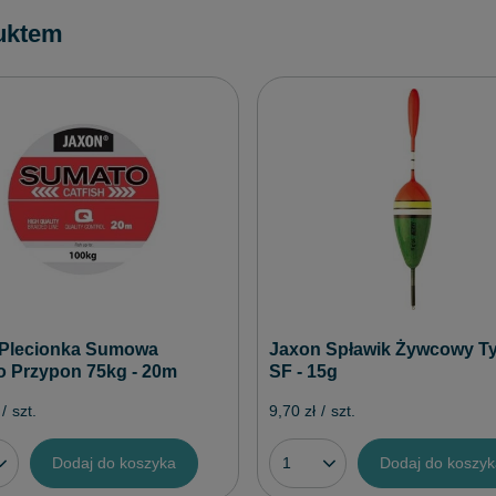
uktem
Jaxon Spławik Żywcowy T
Plecionka Sumowa
SF - 15g
 Przypon 75kg - 20m
9,70 zł
/
szt.
/
szt.
Dodaj do koszyka
Dodaj do koszy