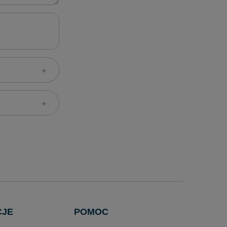
CJE
POMOC