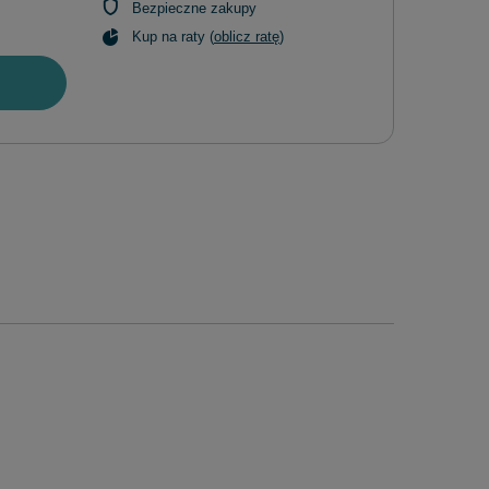
Bezpieczne zakupy
Kup na raty (
oblicz ratę
)