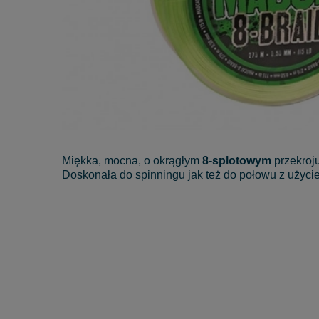
Miękka, mocna, o okrągłym
8-splotowym
przekroju
Doskonała do spinningu jak też do połowu z użycie