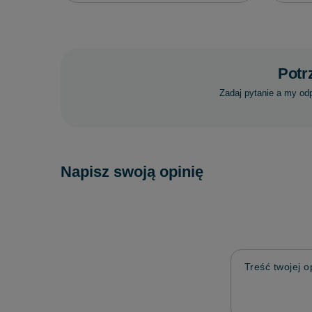
Potr
Zadaj pytanie a my od
Napisz swoją opinię
Treść twojej op