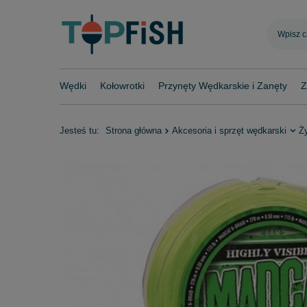
Wędki
Kołowrotki
Przynęty Wędkarskie i Zanęty
Z
Jesteś tu:
Strona główna
Akcesoria i sprzęt wędkarski
Ż