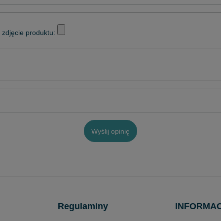
zdjęcie produktu:
Wyślij opinię
Regulaminy
INFORMA