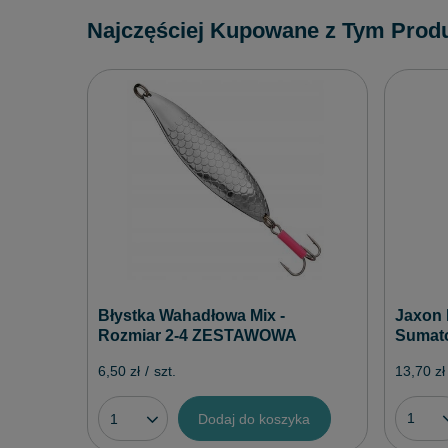
Najczęściej Kupowane z Tym Prod
Jaxon 
Błystka Wahadłowa Mix -
Sumato
Rozmiar 2-4 ZESTAWOWA
13,70 zł
6,50 zł
/
szt.
Dodaj do koszyka