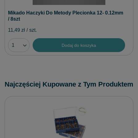
Mikado Haczyki Do Metody Plecionka 12- 0.12mm
/ 8szt
11,49 zł
/
szt.
Dodaj do koszyka
Najczęściej Kupowane z Tym Produktem