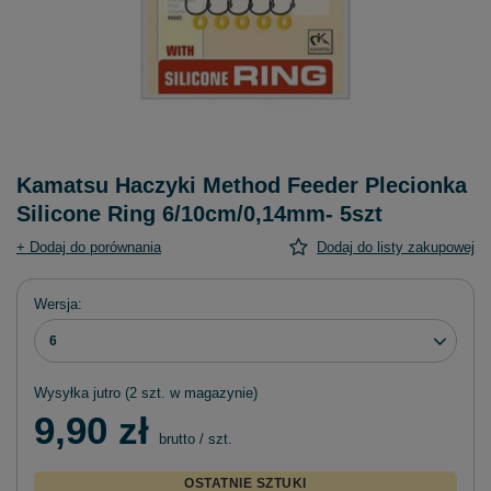
Kamatsu Haczyki Method Feeder Plecionka
Silicone Ring 6/10cm/0,14mm- 5szt
+ Dodaj do porównania
Dodaj do listy zakupowej
Wersja
6
Wysyłka
jutro
(2 szt. w magazynie)
9,90 zł
brutto
/
szt.
OSTATNIE SZTUKI