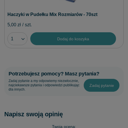
Haczyki w Pudełku Mix Rozmiarów - 70szt
5,00 zł
/
szt.
Dodaj do koszyka
Potrzebujesz pomocy? Masz pytania?
Zadaj pytanie a my odpowiemy niezwłocznie,
Zadaj pytanie
najciekawsze pytania i odpowiedzi publikując
dla innych.
Napisz swoją opinię
Twoja ocena: