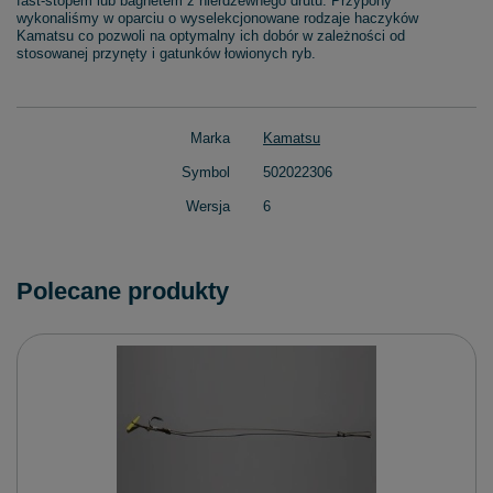
fast-stopem lub bagnetem z nierdzewnego drutu. Przypony
wykonaliśmy w oparciu o wyselekcjonowane rodzaje haczyków
Kamatsu co pozwoli na optymalny ich dobór w zależności od
stosowanej przynęty i gatunków łowionych ryb.
Marka
Kamatsu
Symbol
502022306
Wersja
6
Polecane produkty