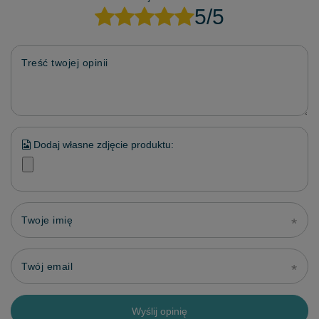
5/5
Treść twojej opinii
Dodaj własne zdjęcie produktu:
Twoje imię
Twój email
Wyślij opinię