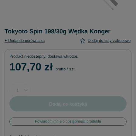
Tokyoto Spin 198/30g Wędka Konger
+ Dodaj do porównania
Dodaj do listy zakupowej
Produkt niedostepny, dostawa wkrótce
107,70 zł
brutto
/
szt.
Dodaj do koszyka
Powiadom mnie o dostępności produktu