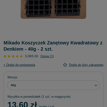
Mikado Koszyczek Zanętowy Kwadratowy z
Denkiem - 40g - 2 szt.
5.00/5.00
Opinie (1)
+ Dodaj do porównania
Dodaj do listy zakupowej
Wersja
40g
Wysyłka
w poniedziałek
(1 szt. w magazynie)
13,60 zł
brutto
/
szt.