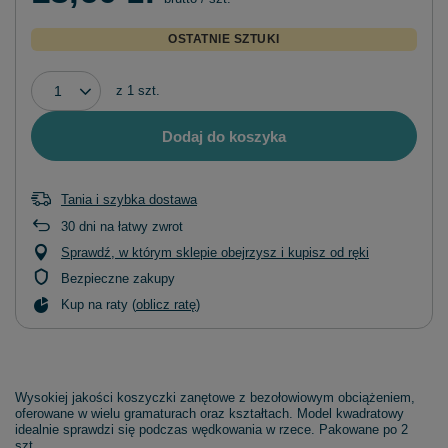
OSTATNIE SZTUKI
z
1
szt.
Dodaj do koszyka
Tania i szybka dostawa
30
dni na łatwy zwrot
Sprawdź, w którym sklepie obejrzysz i kupisz od ręki
Bezpieczne zakupy
Kup na raty (
oblicz ratę
)
Wysokiej jakości koszyczki zanętowe z bezołowiowym obciążeniem,
oferowane w wielu gramaturach oraz kształtach. Model kwadratowy
idealnie sprawdzi się podczas wędkowania w rzece. Pakowane po 2
szt.