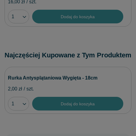
16,00 zł
/
szt.
Dodaj do koszyka
Najczęściej Kupowane z Tym Produktem
Rurka Antysplątaniowa Wygięta - 18cm
2,00 zł
/
szt.
Dodaj do koszyka