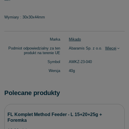
Wymiary : 30x30x44mm
Marka
Mikado
Podmiot odpowiedzialny za ten
Abaramis Sp. z o.o.
Więcej
produkt na terenie UE
Symbol
AMKZ-23-040
Wersja
40g
Polecane produkty
FL Komplet Method Feeder - L 15+20+25g +
Foremka