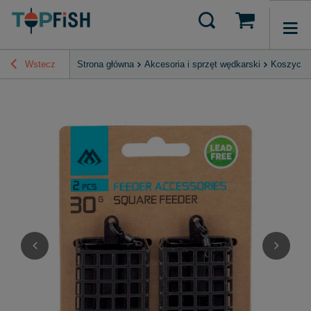
Wstecz
Strona główna
Akcesoria i sprzęt wędkarski
Koszyczk