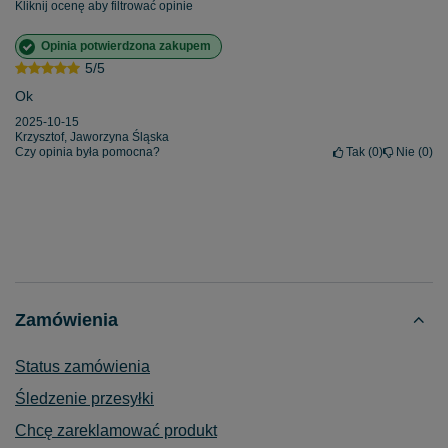
Kliknij ocenę aby filtrować opinie
Opinia potwierdzona zakupem
5/5
Ok
2025-10-15
Krzysztof, Jaworzyna Śląska
Czy opinia była pomocna?
Tak
0
Nie
0
Zamówienia
Status zamówienia
Śledzenie przesyłki
Chcę zareklamować produkt