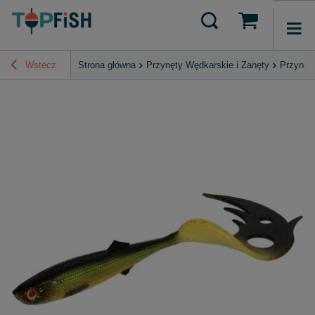
Wstecz
Strona główna
Przynęty Wędkarskie i Zanęty
Przynęt