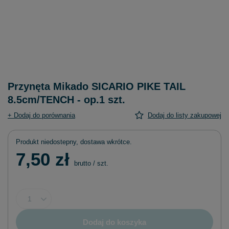
Przynęta Mikado SICARIO PIKE TAIL
8.5cm/TENCH - op.1 szt.
+ Dodaj do porównania
Dodaj do listy zakupowej
Produkt niedostepny, dostawa wkrótce
7,50 zł
brutto
/
szt.
Dodaj do koszyka