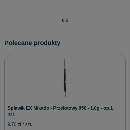
8,5
Polecane produkty
Spławik EX Mikado - Przelotowy 050 - 1.0g - op.1
szt.
9,70 zł
/
szt.