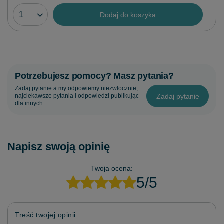
Dodaj do koszyka
Potrzebujesz pomocy? Masz pytania?
Zadaj pytanie a my odpowiemy niezwłocznie,
Zadaj pytanie
najciekawsze pytania i odpowiedzi publikując
dla innych.
Napisz swoją opinię
Twoja ocena:
5/5
Treść twojej opinii