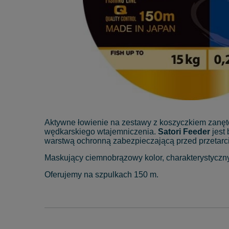
Aktywne łowienie na zestawy z koszyczkiem zanęto
wędkarskiego wtajemniczenia.
Satori Feeder
jest 
warstwą ochronną zabezpieczającą przed przeta
Maskujący ciemnobrązowy kolor, charakterystyczn
Oferujemy na szpulkach 150 m.