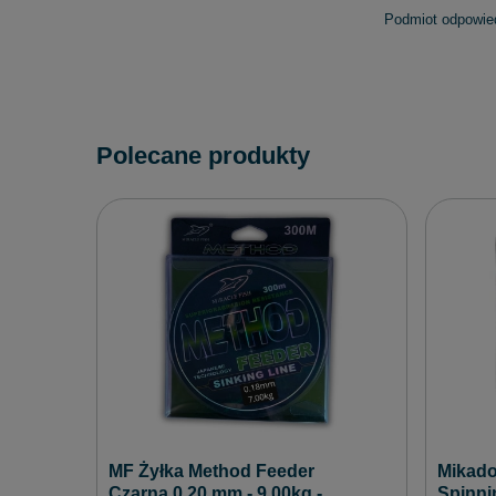
Podmiot odpowied
Polecane produkty
MF Żyłka Method Feeder
Mikado
Czarna 0,20 mm - 9,00kg -
Spinni