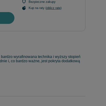
Bezpieczne zakupy
Kup na raty (
oblicz ratę
)
 bardzo wyrafinowana technika i wyższy stopień
a dnie i, co bardzo ważne, jest pokryta dodatkową