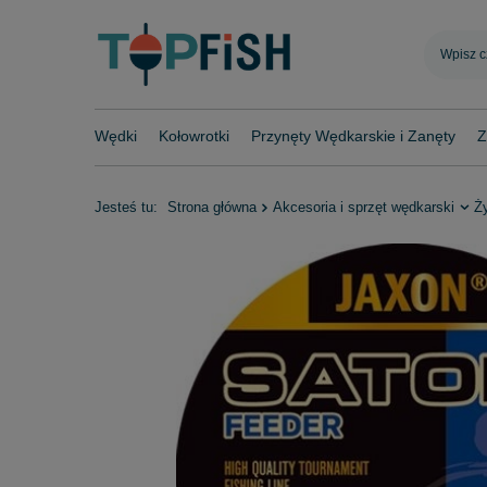
Wędki
Kołowrotki
Przynęty Wędkarskie i Zanęty
Z
Jesteś tu:
Strona główna
Akcesoria i sprzęt wędkarski
Ż