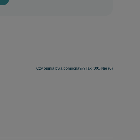
Czy opinia była pomocna?
Tak
0
Nie
0