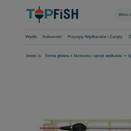
Wędki
Kołowrotki
Przynęty Wędkarskie i Zanęty
Z
Jesteś tu:
Strona główna
Akcesoria i sprzęt wędkarski
S