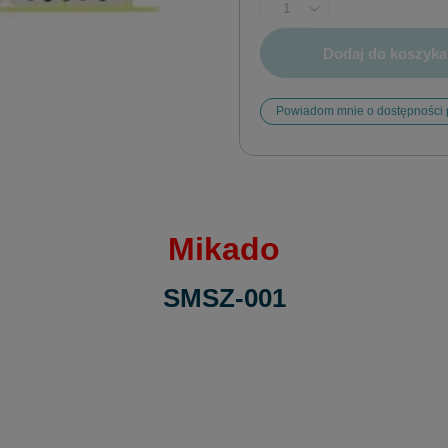
Dodaj do koszyka
Powiadom mnie o dostępności 
Mikado
SMSZ-001