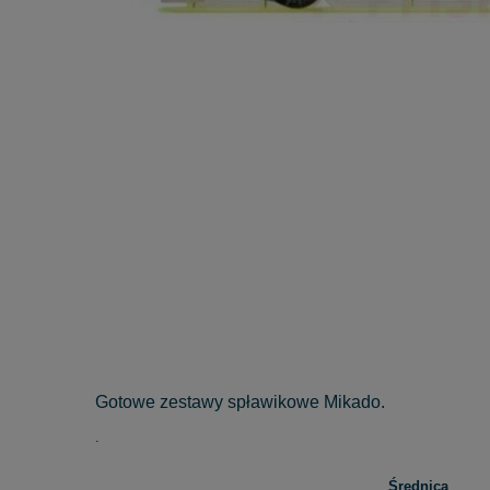
Gotowe zestawy spławikowe Mikado.
.
Średnica