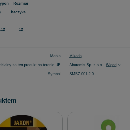
ypon
Rozmiar
)
haczyka
.12
12
Marka
Mikado
zialny za ten produkt na terenie UE
Abaramis Sp. z o.o.
Więcej
Symbol
SMSZ-001-2.0
uktem