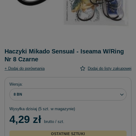
Haczyki Mikado Sensual - Iseama W/Ring
Nr 8 Czarne
+ Dodaj do porównania
Dodaj do listy zakupowej
Wersja
8 BN
Wysyłka
dzisiaj
(5 szt. w magazynie)
4,29 zł
brutto
/
szt.
OSTATNIE SZTUKI