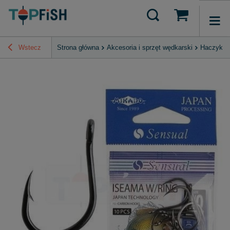
Wstecz
Strona główna
Akcesoria i sprzęt wędkarski
Haczyki, 