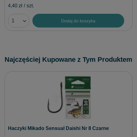
4,40 zł
/
szt.
Dodaj do koszyka
Najczęściej Kupowane z Tym Produktem
Haczyki Mikado Sensual Daishi Nr 8 Czarne