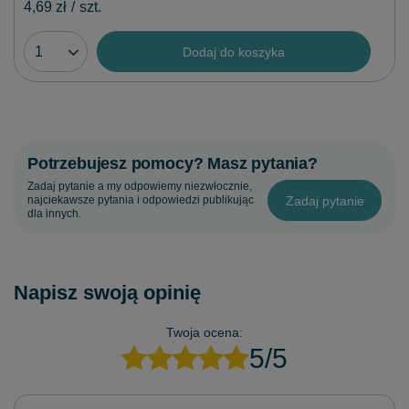
4,69 zł
/
szt.
Dodaj do koszyka
Potrzebujesz pomocy? Masz pytania?
Zadaj pytanie a my odpowiemy niezwłocznie,
Zadaj pytanie
najciekawsze pytania i odpowiedzi publikując
dla innych.
Napisz swoją opinię
Twoja ocena:
5/5