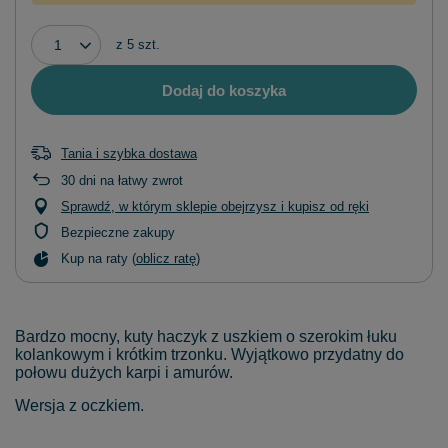
z
5
szt.
Dodaj do koszyka
Tania i szybka dostawa
30
dni na łatwy zwrot
Sprawdź, w którym sklepie obejrzysz i kupisz od ręki
Bezpieczne zakupy
Kup na raty (
oblicz ratę
)
Bardzo mocny, kuty haczyk z uszkiem o szerokim łuku
kolankowym i krótkim trzonku. Wyjątkowo przydatny do
połowu dużych karpi i amurów.
Wersja z oczkiem.