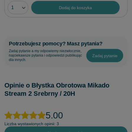
Dodaj do koszyka
Potrzebujesz pomocy? Masz pytania?
Zadaj pytanie a my odpowiemy niezwłocznie,
Zadaj pytanie
najciekawsze pytania i odpowiedzi publikując
dla innych.
Opinie o Błystka Obrotowa Mikado
Stream 2 Srebrny / 20H
5.00
Liczba wystawionych opinii: 3