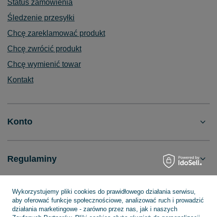
Status zamówienia
Śledzenie przesyłki
Chcę zareklamować produkt
Chcę zwrócić produkt
Chcę wymienić towar
Kontakt
Konto
Regulaminy
Wykorzystujemy pliki cookies do prawidłowego działania serwisu,
INFORMACJE
aby oferować funkcje społecznościowe, analizować ruch i prowadzić
działania marketingowe - zarówno przez nas, jak i naszych