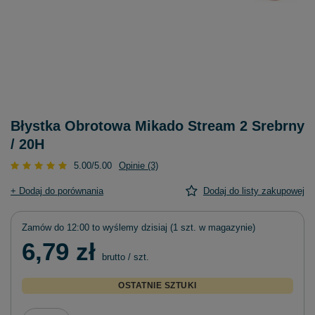
Błystka Obrotowa Mikado Stream 2 Srebrny
/ 20H
5.00/5.00
Opinie (3)
+ Dodaj do porównania
Dodaj do listy zakupowej
Zamów do
12:00 to wyślemy dzisiaj
(1 szt. w magazynie)
6,79 zł
brutto
/
szt.
OSTATNIE SZTUKI