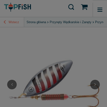
Wstecz
Strona główna
Przynęty Wędkarskie i Zanęty
Przynęt