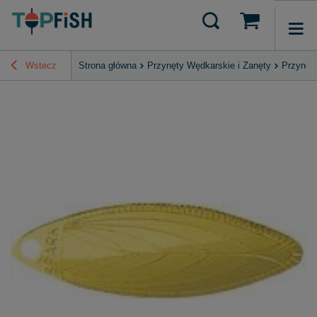
Wstecz
Strona główna
Przynęty Wędkarskie i Zanęty
Przynęt