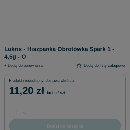
Lukris - Hiszpanka Obrotówka Spark 1 -
4,5g - O
+ Dodaj do porównania
Dodaj do listy zakupowej
Produkt niedostepny, dostawa wkrótce
11,20 zł
brutto
/
szt.
Dodaj do koszyka