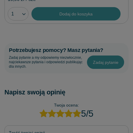
Dodaj do koszyka
Potrzebujesz pomocy? Masz pytania?
Zadaj pytanie a my odpowiemy niezwłocznie,
Zadaj pytanie
najciekawsze pytania i odpowiedzi publikując
dla innych.
Napisz swoją opinię
Twoja ocena:
5/5
Treść twojej opinii