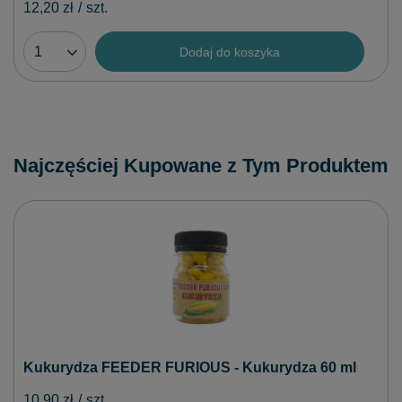
12,20 zł
/
szt.
Dodaj do koszyka
Najczęściej Kupowane z Tym Produktem
Kukurydza FEEDER FURIOUS - Kukurydza 60 ml
10,90 zł
/
szt.