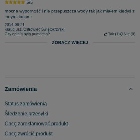
5/5
mocna wyporność i nie przepuszcza wody tak jak miałem kiedyś z
innymi kulami
2014-08-21
Klaudiusz, Ostrowiec Świętokrzyski
Czy opinia była pomocna?
Tak
1
Nie
0
ZOBACZ WIĘCEJ
Zamówienia
Status zamówienia
Śledzenie przesyłki
Chcę zareklamować produkt
Chcę zwrócić produkt