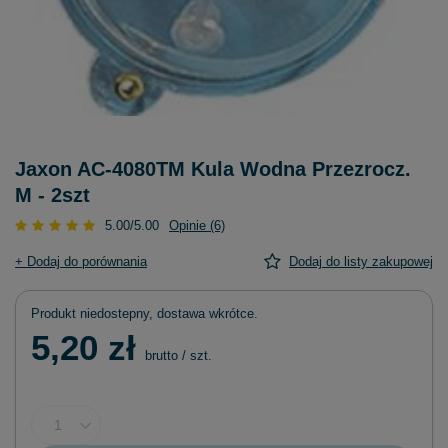
Jaxon AC-4080TM Kula Wodna Przezrocz.
M - 2szt
5.00/5.00
Opinie (6)
+ Dodaj do porównania
Dodaj do listy zakupowej
Produkt niedostepny, dostawa wkrótce
5,20 zł
brutto
/
szt.