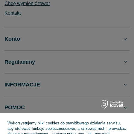
Chcę wymienić towar
Kontakt
Konto
Regulaminy
INFORMACJE
POMOC
Wykorzystujemy pliki cookies do prawidłowego działania serwisu,
aby oferować funkcje społecznościowe, analizować ruch i prowadzić
działania marketingowe - zarówno przez nas, jak i naszych