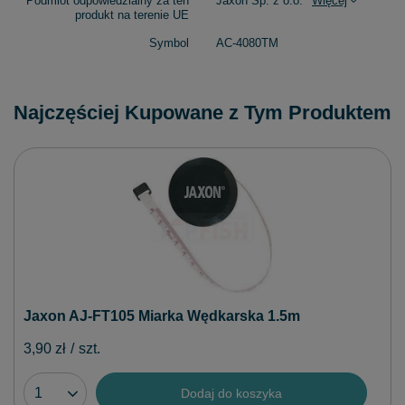
Podmiot odpowiedzialny za ten
Jaxon Sp. z o.o.
Więcej
produkt na terenie UE
Symbol
AC-4080TM
Najczęściej Kupowane z Tym Produktem
Jaxon AJ-FT105 Miarka Wędkarska 1.5m
3,90 zł
/
szt.
Dodaj do koszyka