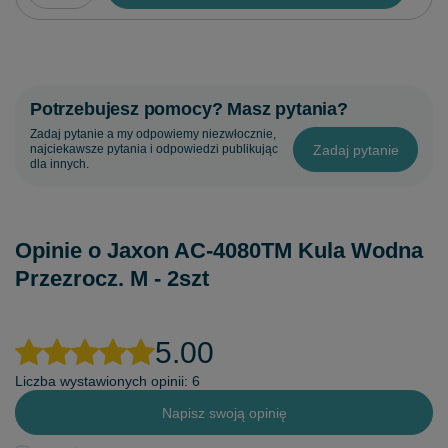
Potrzebujesz pomocy? Masz pytania?
Zadaj pytanie a my odpowiemy niezwłocznie,
Zadaj pytanie
najciekawsze pytania i odpowiedzi publikując
dla innych.
Opinie o Jaxon AC-4080TM Kula Wodna
Przezrocz. M - 2szt
5.00
Liczba wystawionych opinii: 6
Napisz swoją opinię