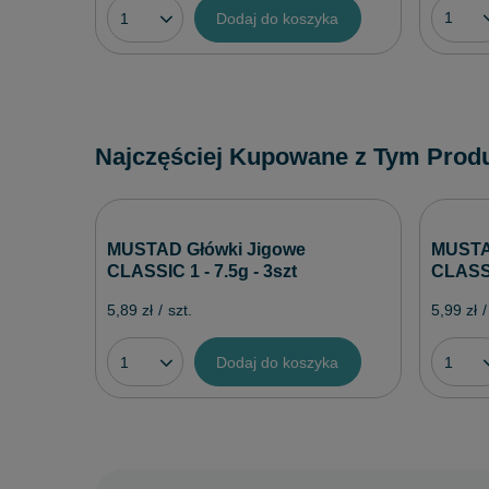
Dodaj do koszyka
Najczęściej Kupowane z Tym Prod
MUSTAD Główki Jigowe
MUSTA
CLASSIC 1 - 7.5g - 3szt
CLASSIC
5,89 zł
/
szt.
5,99 zł
/
Dodaj do koszyka