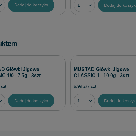
Dodaj do koszyka
Dodaj do koszy
uktem
D Główki Jigowe
MUSTAD Główki Jigowe
 1/0 - 7.5g - 3szt
CLASSIC 1 - 10.0g - 3szt.
szt.
5,99 zł
/
szt.
Dodaj do koszyka
Dodaj do koszy