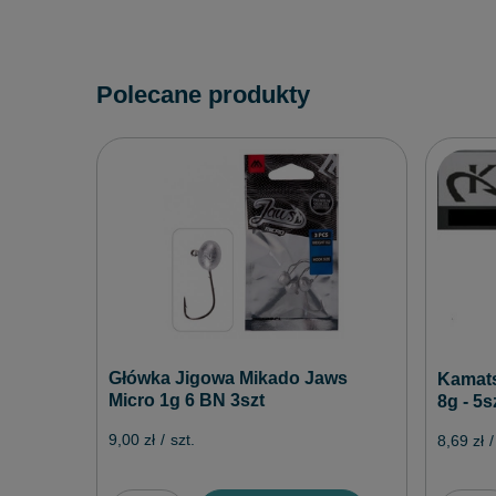
Polecane produkty
Główka Jigowa Mikado Jaws
Kamats
Micro 1g 6 BN 3szt
8g - 5s
9,00 zł
/
szt.
8,69 zł
/