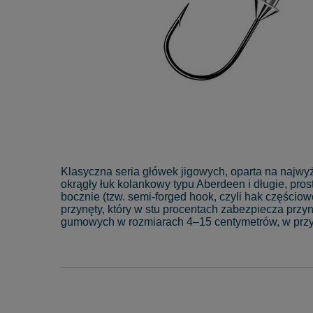
Klasyczna seria główek jigowych, oparta na najwy
okrągły łuk kolankowy typu Aberdeen i długie, pro
bocznie (tzw. semi-forged hook, czyli hak części
przynęty, który w stu procentach zabezpiecza przy
gumowych w rozmiarach 4–15 centymetrów, w przy