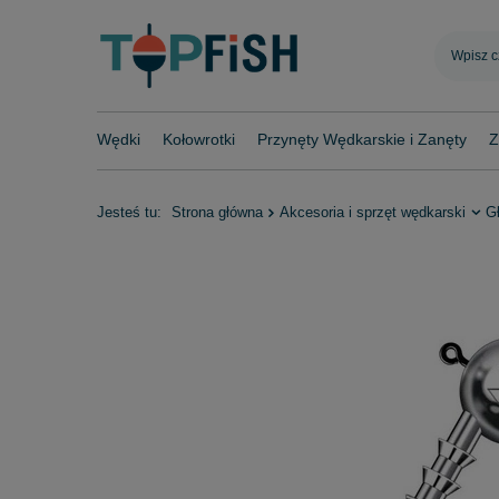
Wędki
Kołowrotki
Przynęty Wędkarskie i Zanęty
Z
Jesteś tu:
Strona główna
Akcesoria i sprzęt wędkarski
G