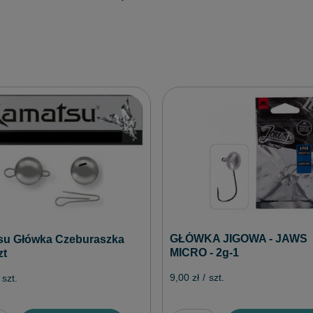
GŁÓWKA JIGOWA - JAWS
u Główka Czeburaszka
MICRO - 2g-1
zt
9,00 zł
/
szt.
szt.