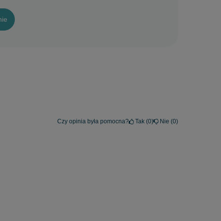
nie
Czy opinia była pomocna?
Tak
0
Nie
0