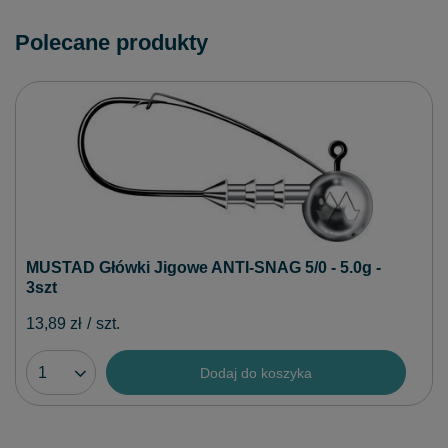
Polecane produkty
MUSTAD Główki Jigowe ANTI-SNAG 5/0 - 5.0g -
3szt
13,89 zł
/
szt.
Dodaj do koszyka