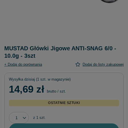
MUSTAD Główki Jigowe ANTI-SNAG 6/0 -
10.0g - 3szt
+ Dodaj do porównania
Dodaj do listy zakupowej
Wysyłka
dzisiaj
(1 szt. w magazynie)
14,69 zł
brutto
/
szt.
OSTATNIE SZTUKI
z
1
szt.