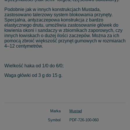
Podobnie jak w innych konstrukcjach Mustada,
zastosowano talerzowy system blokowania przynęty.
Specjalna, antyzaczepowa konstrukcja z bardzo
elastycznego drutu, umożliwia zastosowanie główek do
łowienia okoni i sandaczy w zbiornikach zaporowych, czy
innych łowiskach o dużej ilości zaczepów. Można za ich
pomocą zbroić większość przynęt gumowych w rozmiarach
4–12 centymetrów.
Wielkość haka od 1/0 do 6/0;
Waga główki od 3 g do 15 g.
Marka
Mustad
Symbol
PDF-726-100-060