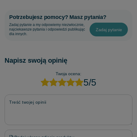
Potrzebujesz pomocy? Masz pytania?
Zadaj pytanie a my odpowiemy niezwłocznie,
Zadaj pytanie
najciekawsze pytania i odpowiedzi publikując
dla innych.
Napisz swoją opinię
Twoja ocena:
5/5
Treść twojej opinii