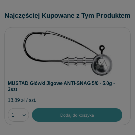
Najczęściej Kupowane z Tym Produktem
MUSTAD Główki Jigowe ANTI-SNAG 5/0 - 5.0g -
3szt
13,89 zł
/
szt.
Dodaj do koszyka