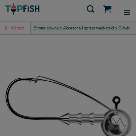
Wstecz
Strona główna
Akcesoria i sprzęt wędkarski
Główki Ji