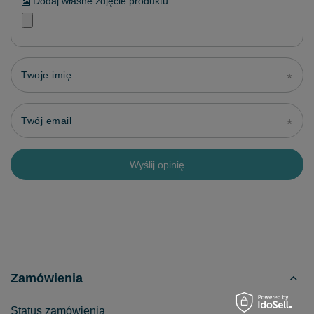
Dodaj własne zdjęcie produktu:
Twoje imię
Twój email
Wyślij opinię
Zamówienia
Status zamówienia