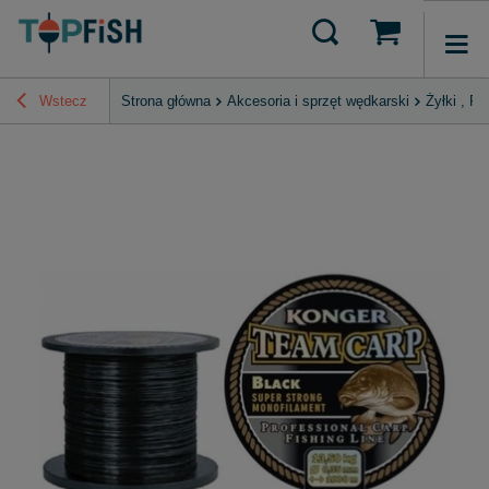
Wstecz
Strona główna
Akcesoria i sprzęt wędkarski
Żyłki , P