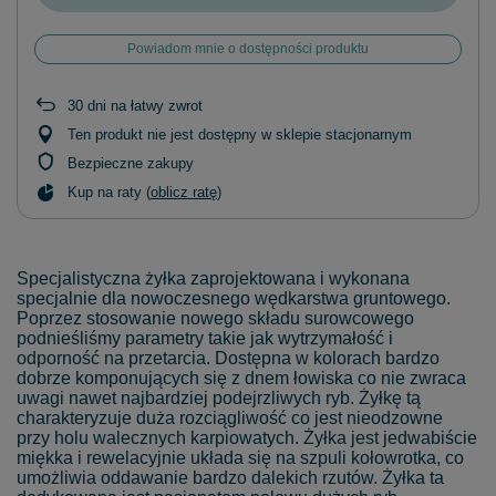
Powiadom mnie o dostępności produktu
30
dni na łatwy zwrot
Ten produkt nie jest dostępny w sklepie stacjonarnym
Bezpieczne zakupy
Kup na raty (
oblicz ratę
)
Specjalistyczna żyłka zaprojektowana i wykonana
specjalnie dla nowoczesnego wędkarstwa gruntowego.
Poprzez stosowanie nowego składu surowcowego
podnieśliśmy parametry takie jak wytrzymałość i
odporność na przetarcia. Dostępna w kolorach bardzo
dobrze komponujących się z dnem łowiska co nie zwraca
uwagi nawet najbardziej podejrzliwych ryb. Żyłkę tą
charakteryzuje duża rozciągliwość co jest nieodzowne
przy holu walecznych karpiowatych. Żyłka jest jedwabiście
miękka i rewelacyjnie układa się na szpuli kołowrotka, co
umożliwia oddawanie bardzo dalekich rzutów. Żyłka ta