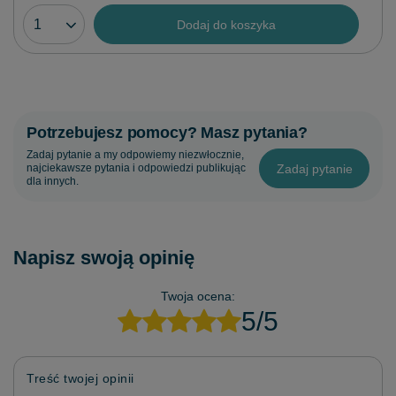
Dodaj do koszyka
Potrzebujesz pomocy? Masz pytania?
Zadaj pytanie a my odpowiemy niezwłocznie,
Zadaj pytanie
najciekawsze pytania i odpowiedzi publikując
dla innych.
Napisz swoją opinię
Twoja ocena:
5/5
Treść twojej opinii