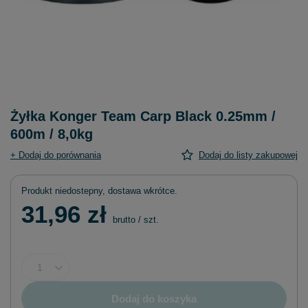
Żyłka Konger Team Carp Black 0.25mm /
600m / 8,0kg
+ Dodaj do porównania
Dodaj do listy zakupowej
Produkt niedostepny, dostawa wkrótce
31,96 zł
brutto
/
szt.
Dodaj do koszyka