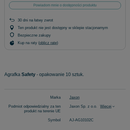
Powiadom mnie o dostępności produktu
30
dni na łatwy zwrot
Ten produkt nie jest dostępny w sklepie stacjonarnym
Bezpieczne zakupy
Kup na raty (
oblicz ratę
)
Agrafka
Safety
- opakowanie 10 sztuk.
Marka
Jaxon
Podmiot odpowiedzialny za ten
Jaxon Sp. z o.o.
Więcej
produkt na terenie UE
Symbol
AJ-AG10102C