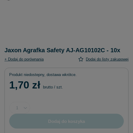
Jaxon Agrafka Safety AJ-AG10102C - 10x
+ Dodaj do porównania
Dodaj do listy zakupowej
Produkt niedostepny, dostawa wkrótce
1,70 zł
brutto
/
szt.
Dodaj do koszyka