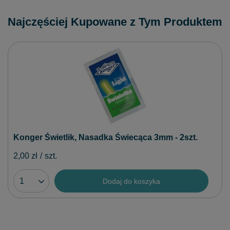
Najczęściej Kupowane z Tym Produktem
Konger Świetlik, Nasadka Świecąca 3mm - 2szt.
2,00 zł
/
szt.
Dodaj do koszyka