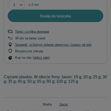
z
2
szt.
Dodaj do koszyka
Tania i szybka dostawa
30
dni na łatwy zwrot
Sprawdź, w którym sklepie obejrzysz i kupisz od ręki
Bezpieczne zakupy
Kup na raty (
oblicz ratę
)
Ciężarki płaskie. W ofercie firmy Jaxon: 15 g; 20 g; 25 g; 30
g; 35 g; 40 g; 50 g; 65 g; 80 g; 100 g; 125 g
Marka
Jaxon