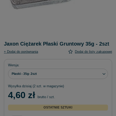
Jaxon Ciężarek Płaski Gruntowy 35g - 2szt
+ Dodaj do porównania
Dodaj do listy zakupowej
Wersja
Płaski - 35g- 2szt
Wysyłka
dzisiaj
(2 szt. w magazynie)
4,60 zł
brutto
/
szt.
OSTATNIE SZTUKI