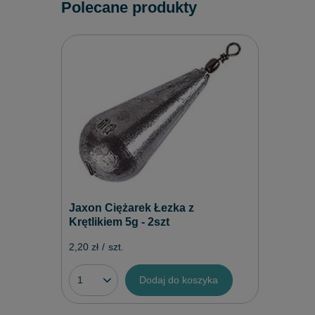
Polecane produkty
Jaxon Ciężarek Łezka z
Krętlikiem 5g - 2szt
2,20 zł
/
szt.
Dodaj do koszyka