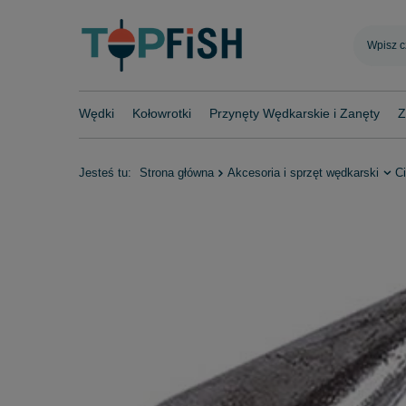
Wędki
Kołowrotki
Przynęty Wędkarskie i Zanęty
Z
Jesteś tu:
Strona główna
Akcesoria i sprzęt wędkarski
C