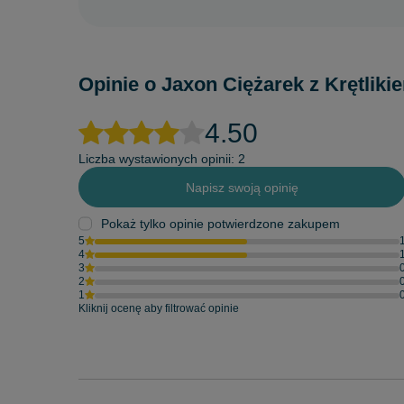
Opinie o Jaxon Ciężarek z Krętlikie
4.50
Liczba wystawionych opinii: 2
Napisz swoją opinię
Pokaż tylko opinie potwierdzone zakupem
5
4
3
2
1
Kliknij ocenę aby filtrować opinie