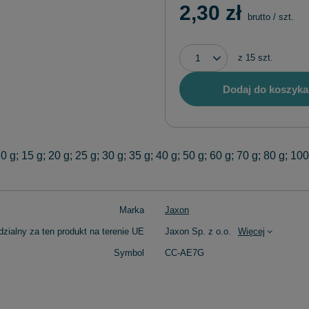
2,30 zł
brutto
/
szt.
z
15
szt.
Dodaj do koszyka
10 g; 15 g; 20 g; 25 g; 30 g; 35 g; 40 g; 50 g; 60 g; 70 g; 80 g; 100
Marka
Jaxon
zialny za ten produkt na terenie UE
Jaxon Sp. z o.o.
Więcej
Symbol
CC-AE7G