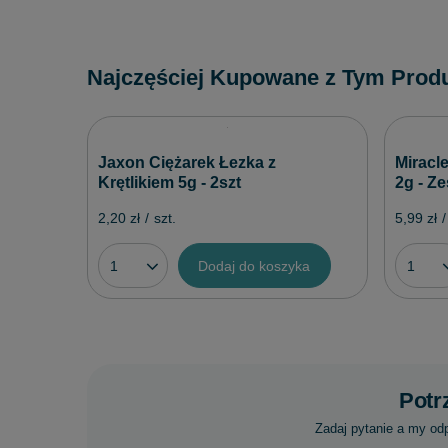
Najczęściej Kupowane z Tym Prod
Jaxon Ciężarek Łezka z
Miracle
Krętlikiem 5g - 2szt
2g - Ze
2,20 zł
/
szt.
5,99 zł
/
Dodaj do koszyka
Potr
Zadaj pytanie a my od