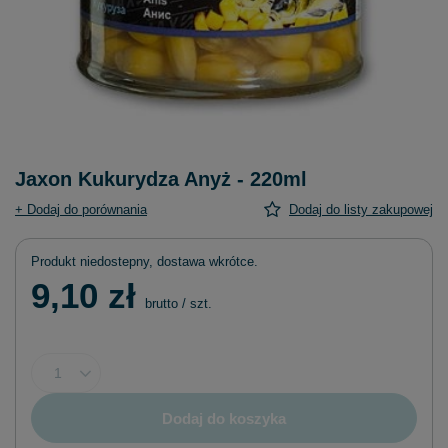
Jaxon Kukurydza Anyż - 220ml
+ Dodaj do porównania
Dodaj do listy zakupowej
Produkt niedostepny, dostawa wkrótce
9,10 zł
brutto
/
szt.
Dodaj do koszyka