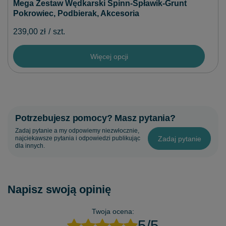
Mega Zestaw Wędkarski Spinn-Spławik-Grunt
Pokrowiec, Podbierak, Akcesoria
239,00 zł
/
szt.
Więcej opcji
Potrzebujesz pomocy? Masz pytania?
Zadaj pytanie a my odpowiemy niezwłocznie,
Zadaj pytanie
najciekawsze pytania i odpowiedzi publikując
dla innych.
Napisz swoją opinię
Twoja ocena:
5/5