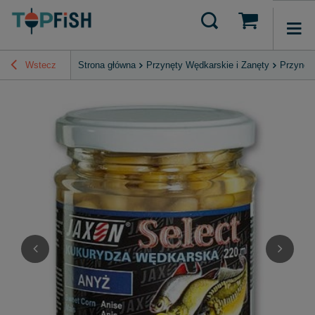
Wstecz
Strona główna
Przynęty Wędkarskie i Zanęty
Przynęty