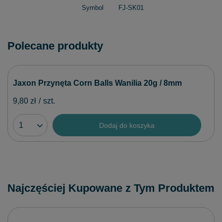
Symbol
FJ-SK01
Polecane produkty
Jaxon Przynęta Corn Balls Wanilia 20g / 8mm
9,80 zł
/
szt.
Dodaj do koszyka
Najczęściej Kupowane z Tym Produktem