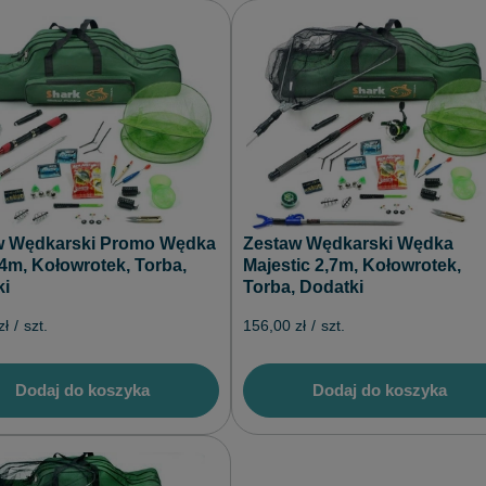
w Wędkarski Promo Wędka
Zestaw Wędkarski Wędka
,4m, Kołowrotek, Torba,
Majestic 2,7m, Kołowrotek,
ki
Torba, Dodatki
zł
/
szt.
156,00 zł
/
szt.
Dodaj do koszyka
Dodaj do koszyka