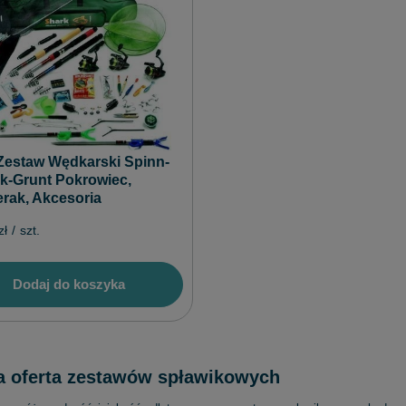
Zestaw Wędkarski Spinn-
k-Grunt Pokrowiec,
rak, Akcesoria
zł
/
szt.
Dodaj do koszyka
a oferta zestawów spławikowych