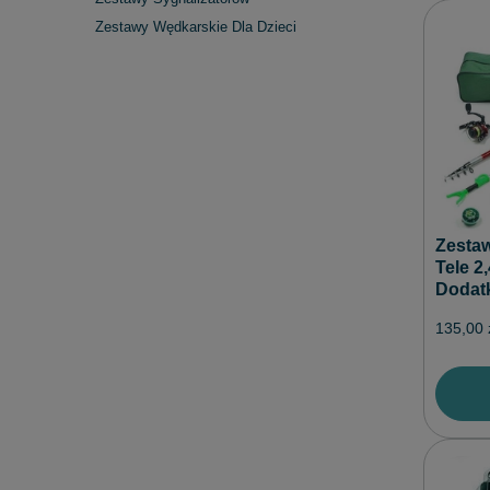
Zestawy Wędkarskie Dla Dzieci
Zesta
Tele 2
Dodat
135,00 