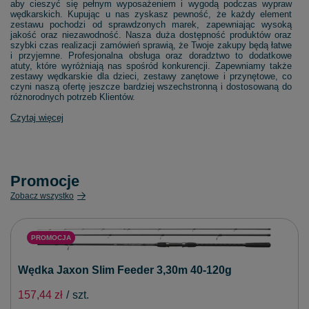
aby cieszyć się pełnym wyposażeniem i wygodą podczas wypraw
wędkarskich. Kupując u nas zyskasz pewność, że każdy element
zestawu pochodzi od sprawdzonych marek, zapewniając wysoką
jakość oraz niezawodność. Nasza duża dostępność produktów oraz
szybki czas realizacji zamówień sprawią, że Twoje zakupy będą łatwe
i przyjemne. Profesjonalna obsługa oraz doradztwo to dodatkowe
atuty, które wyróżniają nas spośród konkurencji. Zapewniamy także
zestawy wędkarskie dla dzieci, zestawy zanętowe i przynętowe, co
czyni naszą ofertę jeszcze bardziej wszechstronną i dostosowaną do
różnorodnych potrzeb Klientów.
Czytaj więcej
Promocje
Zobacz wszystko
PROMOCJA
Wędka Jaxon Slim Feeder 3,30m 40-120g
157,44 zł
/
szt.