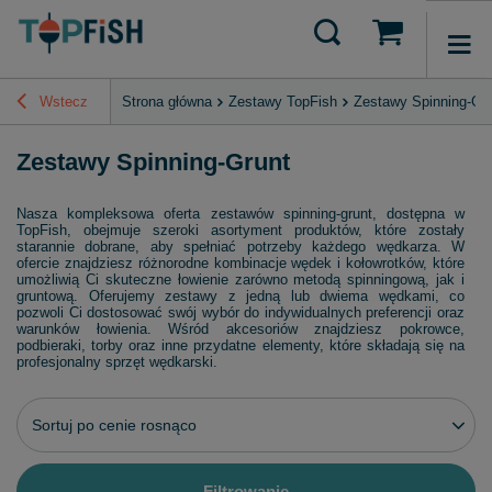
Wstecz
Strona główna
Zestawy TopFish
Zestawy Spinning-Gr
Zestawy Spinning-Grunt
Nasza kompleksowa oferta zestawów spinning-grunt, dostępna w
TopFish, obejmuje szeroki asortyment produktów, które zostały
starannie dobrane, aby spełniać potrzeby każdego wędkarza. W
ofercie znajdziesz różnorodne kombinacje wędek i kołowrotków, które
umożliwią Ci skuteczne łowienie zarówno metodą spinningową, jak i
gruntową. Oferujemy zestawy z jedną lub dwiema wędkami, co
pozwoli Ci dostosować swój wybór do indywidualnych preferencji oraz
warunków łowienia. Wśród akcesoriów znajdziesz pokrowce,
podbieraki, torby oraz inne przydatne elementy, które składają się na
profesjonalny sprzęt wędkarski.
Zmień sortowanie
Sortuj po cenie rosnąco
Filtrowanie