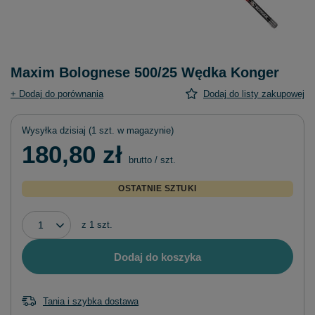
Maxim Bolognese 500/25 Wędka Konger
+ Dodaj do porównania
Dodaj do listy zakupowej
Wysyłka
dzisiaj
(1 szt. w magazynie)
180,80 zł
brutto
/
szt.
OSTATNIE SZTUKI
z
1
szt.
Dodaj do koszyka
Tania i szybka dostawa