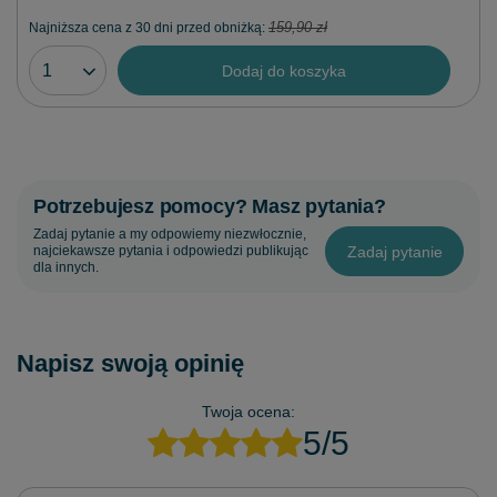
Najniższa cena z 30 dni przed obniżką:
159,90 zł
Dodaj do koszyka
Potrzebujesz pomocy? Masz pytania?
Zadaj pytanie a my odpowiemy niezwłocznie,
Zadaj pytanie
najciekawsze pytania i odpowiedzi publikując
dla innych.
Napisz swoją opinię
Twoja ocena:
5/5