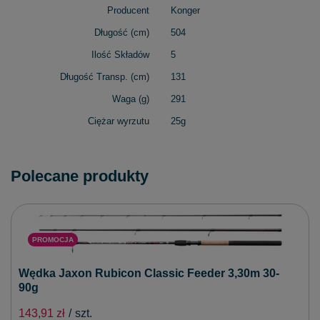
Producent
Konger
Długość (cm)
504
Ilość Składów
5
Długość Transp. (cm)
131
Waga (g)
291
Ciężar wyrzutu
25g
Polecane produkty
PROMOCJA
Wędka Jaxon Rubicon Classic Feeder 3,30m 30-
90g
143,91 zł
/
szt.