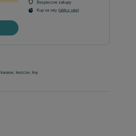
Bezpieczne zakupy
Kup na raty (
oblicz ratę
)
arasie, leszcze, liny.