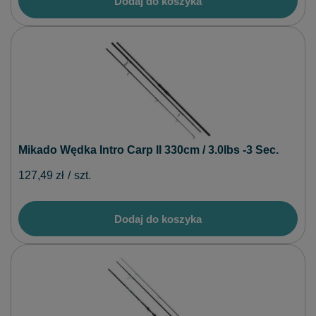
Dodaj do koszyka
Mikado Wędka Intro Carp II 330cm / 3.0lbs -3 Sec.
127,49 zł
/
szt.
Dodaj do koszyka