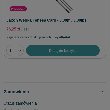
PROMOCJA
Jaxon Wędka Tenesa Carp - 3,30m / 3,00lbs
76,25 zł
/
szt.
Najniższa cena z 30 dni przed obniżką:
89,70 zł
Dodaj do koszyka
Zamówienia
Status zamówienia