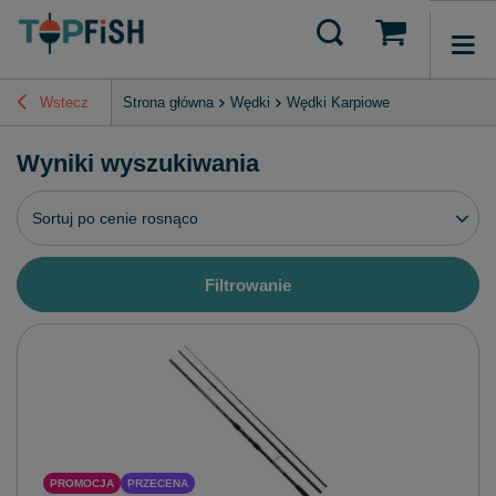
Wstecz
Strona główna
Wędki
Wędki Karpiowe
Wyniki wyszukiwania
Zmień sortowanie
Sortuj po cenie rosnąco
Filtrowanie
PROMOCJA
PRZECENA