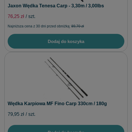
Jaxon Wędka Tenesa Carp - 3,30m / 3,00lbs
76,25 zł
/
szt.
Najniższa cena z 30 dni przed obniżką:
89,70 zł
Dodaj do koszyka
Wędka Karpiowa MF Fino Carp 330cm / 180g
79,95 zł
/
szt.