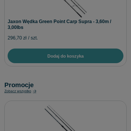
Jaxon Wędka Green Point Carp Supra - 3,60m /
3,00lbs
296,70 zł
/
szt.
Dodaj do koszyka
Promocje
Zobacz wszystko