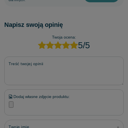
dla innych.
Napisz swoją opinię
Twoja ocena:
5/5
Treść twojej opinii
Dodaj własne zdjęcie produktu:
Twoje imię