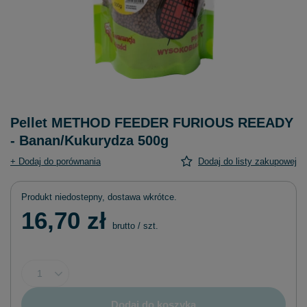
Pellet METHOD FEEDER FURIOUS REEADY
- Banan/Kukurydza 500g
+ Dodaj do porównania
Dodaj do listy zakupowej
Produkt niedostepny, dostawa wkrótce
16,70 zł
brutto
/
szt.
Dodaj do koszyka