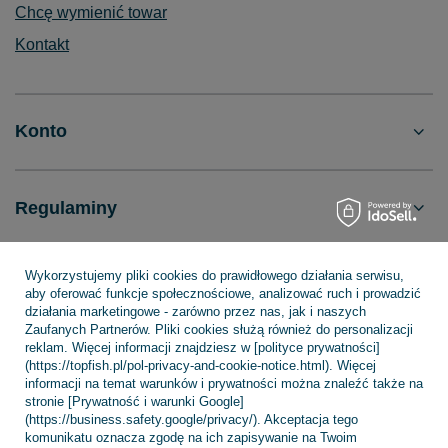
Chcę wymienić towar
Kontakt
Konto
Regulaminy
Wykorzystujemy pliki cookies do prawidłowego działania serwisu,
INFORMACJE
aby oferować funkcje społecznościowe, analizować ruch i prowadzić
działania marketingowe - zarówno przez nas, jak i naszych
Zaufanych Partnerów. Pliki cookies służą również do personalizacji
reklam. Więcej informacji znajdziesz w [polityce prywatności]
POMOC
(https://topfish.pl/pol-privacy-and-cookie-notice.html). Więcej
informacji na temat warunków i prywatności można znaleźć także na
stronie [Prywatność i warunki Google]
(https://business.safety.google/privacy/). Akceptacja tego
komunikatu oznacza zgodę na ich zapisywanie na Twoim