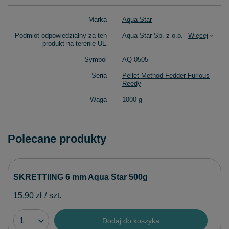
Marka
Aqua Star
Podmiot odpowiedzialny za ten
Aqua Star Sp. z o.o.
Więcej
produkt na terenie UE
Symbol
AQ-0505
Seria
Pellet Method Fedder Furious
Reedy
Waga
1000 g
Polecane produkty
SKRETTIING 6 mm Aqua Star 500g
15,90 zł
/
szt.
Dodaj do koszyka