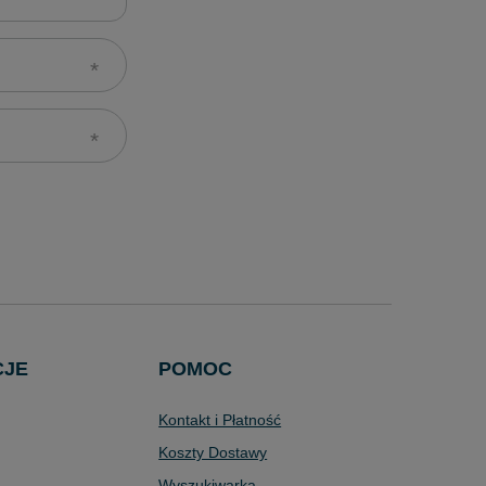
CJE
POMOC
Kontakt i Płatność
Koszty Dostawy
Wyszukiwarka