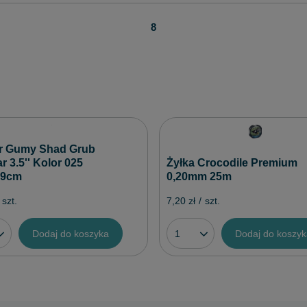
8
r Gumy Shad Grub
 3.5'' Kolor 025
Żyłka Crocodile Premium
.9cm
0,20mm 25m
szt.
7,20 zł
/
szt.
Dodaj do koszyka
Dodaj do koszy