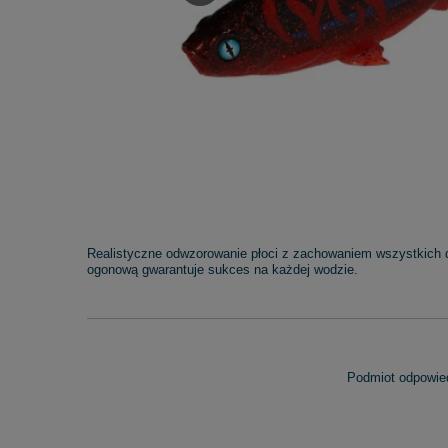
Realistyczne odwzorowanie płoci z zachowaniem wszystkich d
ogonową gwarantuje sukces na każdej wodzie.
Podmiot odpowied