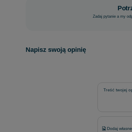
Potr
Zadaj pytanie a my od
Napisz swoją opinię
Treść twojej op
Dodaj własne 