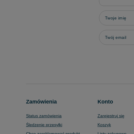
Twoje imię
Twój email
Zamówienia
Konto
Status zamówienia
Zarejestruj się
Śledzenie przesyłki
Koszyk
Chcę zareklamować produkt
Listy zakupowe