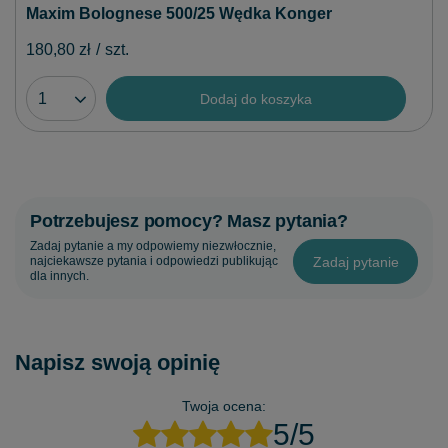
Maxim Bolognese 500/25 Wędka Konger
180,80 zł
/
szt.
Dodaj do koszyka
Potrzebujesz pomocy? Masz pytania?
Zadaj pytanie a my odpowiemy niezwłocznie,
Zadaj pytanie
najciekawsze pytania i odpowiedzi publikując
dla innych.
Napisz swoją opinię
Twoja ocena:
5/5