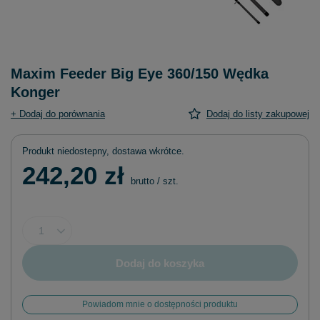
Maxim Feeder Big Eye 360/150 Wędka
Konger
+ Dodaj do porównania
Dodaj do listy zakupowej
Produkt niedostepny, dostawa wkrótce
242,20 zł
brutto
/
szt.
Dodaj do koszyka
Powiadom mnie o dostępności produktu