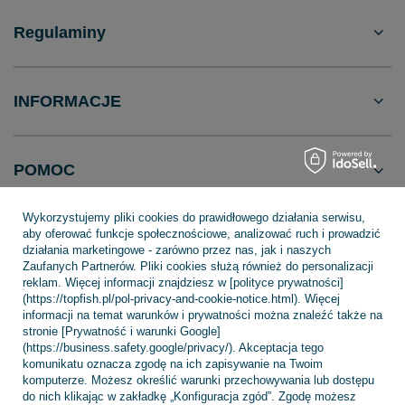
Regulaminy
INFORMACJE
POMOC
Wykorzystujemy pliki cookies do prawidłowego działania serwisu,
aby oferować funkcje społecznościowe, analizować ruch i prowadzić
działania marketingowe - zarówno przez nas, jak i naszych
Zaufanych Partnerów. Pliki cookies służą również do personalizacji
+48 695 775 577
kontakt@topfish.pl
reklam. Więcej informacji znajdziesz w [polityce prywatności]
TopFish Sp. z o.o. Sp.k
,
Klasztorna 38
,
83-400
Kościerzyna
(https://topfish.pl/pol-privacy-and-cookie-notice.html). Więcej
informacji na temat warunków i prywatności można znaleźć także na
stronie [Prywatność i warunki Google]
(https://business.safety.google/privacy/). Akceptacja tego
komunikatu oznacza zgodę na ich zapisywanie na Twoim
W sklepie prezentujemy ceny brutto (z VAT).
komputerze. Możesz określić warunki przechowywania lub dostępu
do nich klikając w zakładkę „Konfiguracja zgód”. Zgodę możesz