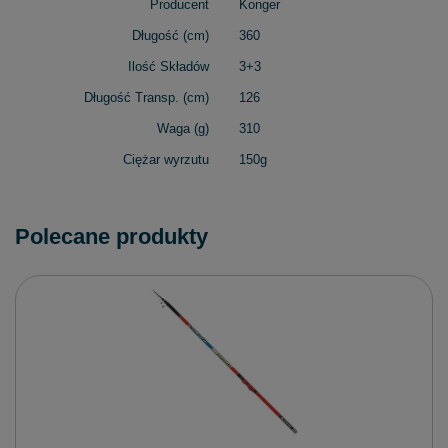
Producent
Konger
Długość (cm)
360
Ilość Składów
3+3
Długość Transp. (cm)
126
Waga (g)
310
Ciężar wyrzutu
150g
Polecane produkty