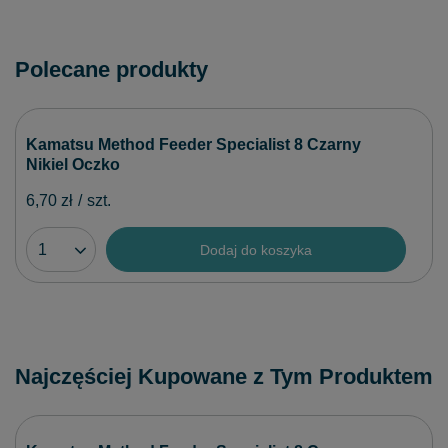
Polecane produkty
Kamatsu Method Feeder Specialist 8 Czarny
Nikiel Oczko
6,70 zł
/
szt.
Dodaj do koszyka
Najczęściej Kupowane z Tym Produktem