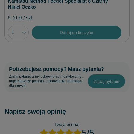
Kamatsu Method Feeder Specialist 8 Czarny
Nikiel Oczko
6,70 zł
/
szt.
Dodaj do koszyka
Potrzebujesz pomocy? Masz pytania?
Zadaj pytanie a my odpowiemy niezwłocznie,
Zadaj pytanie
najciekawsze pytania i odpowiedzi publikując
dla innych.
Napisz swoją opinię
Twoja ocena:
5/5