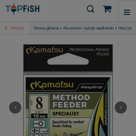
Wstecz
Strona główna
Akcesoria i sprzęt wędkarski
Haczyki, 