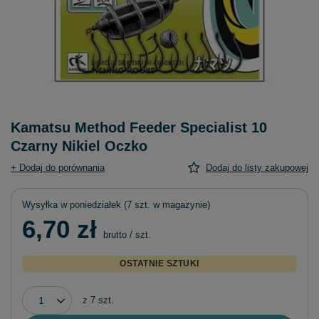
Kamatsu Method Feeder Specialist 10
Czarny Nikiel Oczko
+ Dodaj do porównania
Dodaj do listy zakupowej
Wysyłka
w poniedziałek
(7 szt. w magazynie)
6,70 zł
brutto
/
szt.
OSTATNIE SZTUKI
z
7
szt.