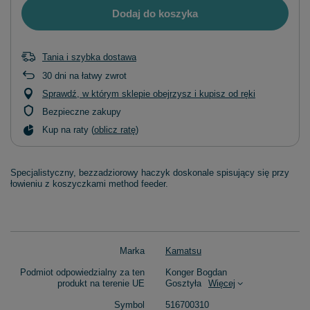
Dodaj do koszyka
Tania i szybka dostawa
30
dni na łatwy zwrot
Sprawdź, w którym sklepie obejrzysz i kupisz od ręki
Bezpieczne zakupy
Kup na raty (
oblicz ratę
)
Specjalistyczny, bezzadziorowy haczyk doskonale spisujący się przy
łowieniu z koszyczkami method feeder.
Marka
Kamatsu
Podmiot odpowiedzialny za ten
Konger Bogdan
produkt na terenie UE
Gosztyła
Więcej
Symbol
516700310