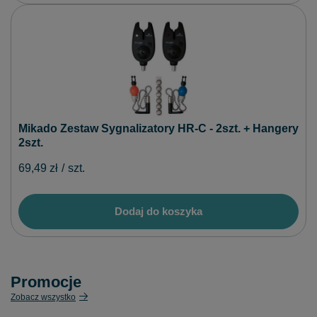
Mikado Zestaw Sygnalizatory HR-C - 2szt. + Hangery
2szt.
69,49 zł
/
szt.
Dodaj do koszyka
Promocje
Zobacz wszystko