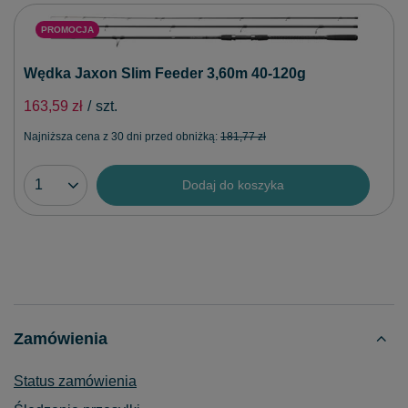
PROMOCJA
Wędka Jaxon Slim Feeder 3,60m 40-120g
163,59 zł
/
szt.
Najniższa cena z 30 dni przed obniżką:
181,77 zł
Dodaj do koszyka
Zamówienia
Status zamówienia