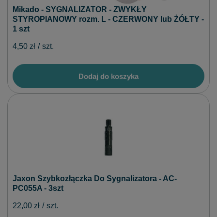
Mikado - SYGNALIZATOR - ZWYKŁY
STYROPIANOWY rozm. L - CZERWONY lub ŻÓŁTY -
1 szt
4,50 zł
/
szt.
Dodaj do koszyka
Jaxon Szybkozłączka Do Sygnalizatora - AC-
PC055A - 3szt
22,00 zł
/
szt.