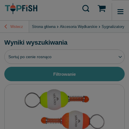
Wstecz
Strona główna
Akcesoria Wędkarskie
Sygnalizatory B
Wyniki wyszukiwania
Zmień sortowanie
Sortuj po cenie rosnąco
Filtrowanie